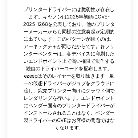
プリンタードライバーには脆弱性が存在し
ます。キヤノンは2025年初頭にCVE-
2025-1268を公表しており、他のプリンタ
ーメーカーからも同様の注意喚起が定期的
に出ています。このパターンが続くのは、
アーキテクチャが同じだからです。各プリ
ンターベンダーは、各デバイスに印刷した
いエンドポイント上で高い権限で動作する
独自のドライバーコードを配布します。
ezeepはそのレイヤーを取り除きます。単
一の仮想ドライバーがジョブをクラウドに
渡し、宛先プリンター向けにクラウド側で
レンダリングを行います。エンドポイント
にベンダー固有のプリンタードライバーが
インストールされることはなく、ベンダー
製ドライバーのCVEはお客様の問題ではな
くなります。