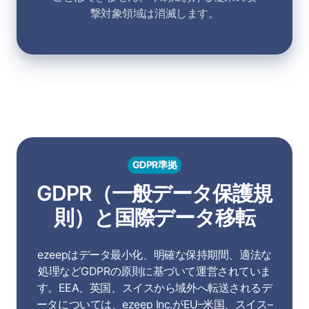
撃対象領域は消滅します。
GDPR準拠
GDPR（一般データ保護規
則）と国際データ移転
ezeepはデータ最小化、明確な保持期間、適法な
処理などGDPRの原則に基づいて運営されていま
す。EEA、英国、スイスから域外へ転送されるデ
ータについては、ezeep Inc.がEU–米国、スイス–