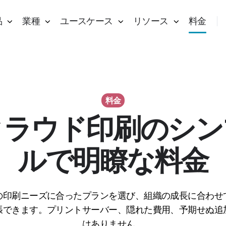
品
業種
ユースケース
リソース
料金
料金
クラウド印刷のシン
ルで明瞭な料金
の印刷ニーズに合ったプランを選び、組織の成長に合わせ
張できます。プリントサーバー、隠れた費用、予期せぬ追
はありません。