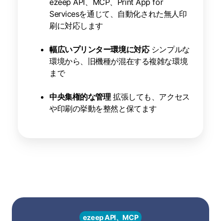
ezeep API、MCP、Print App for
Servicesを通じて、自動化された無人印
刷に対応します
幅広いプリンター環境に対応
シンプルな
環境から、旧機種が混在する複雑な環境
まで
中央集権的な管理
拡張しても、アクセス
や印刷の挙動を整然と保てます
ezeep API、MCP