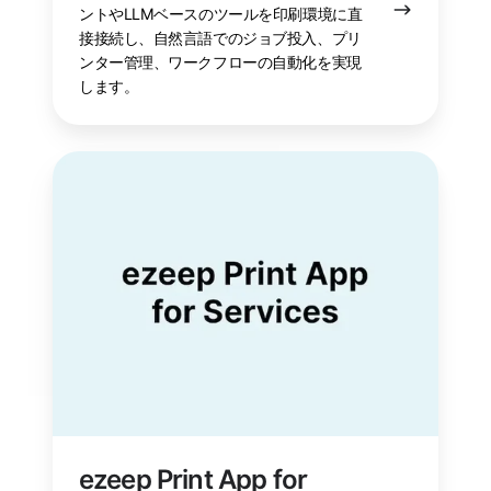
ントやLLMベースのツールを印刷環境に直
接接続し、自然言語でのジョブ投入、プリ
ンター管理、ワークフローの自動化を実現
します。
ezeep
Print
App
for
Services
ezeep Print App for