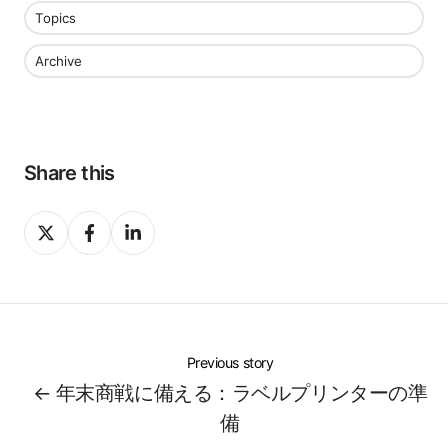
Topics
Archive
Share this
Share
Share
Share
on
on
on
X
Facebook
LinkedIn
Previous story
← 年末商戦に備える：ラベルプリンターの準
備