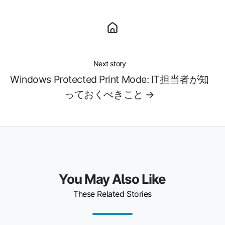
Next story
Windows Protected Print Mode: IT担当者が知
っておくべきこと →
You May Also Like
These Related Stories