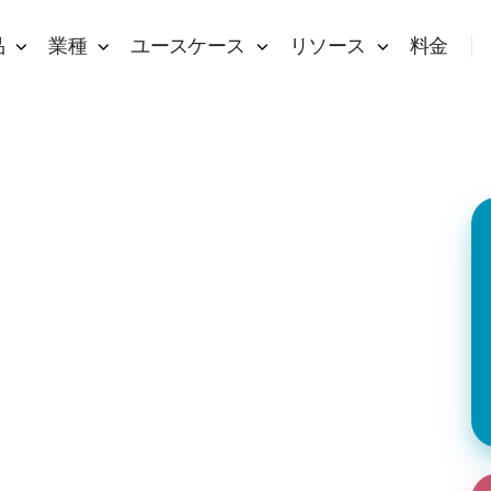
品
業種
ユースケース
リソース
料金