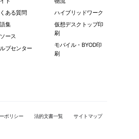
イド
物流
くある質問
ハイブリッドワーク
語集
仮想デスクトップ印
刷
ソース
モバイル・BYOD印
ルプセンター
刷
ーポリシー
法的文書一覧
サイトマップ