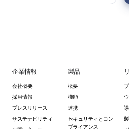
企業情報
製品
会社概要
概要
ブ
採用情報
機能
ウ
プレスリリース
連携
導
サステナビリティ
セキュリティとコン
製
プライアンス