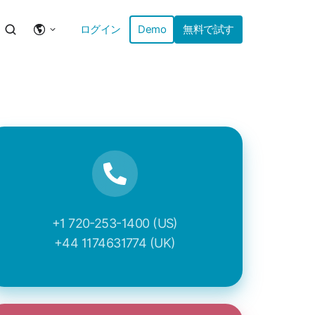
ログイン
Demo
無料で試す
+1 720-253-1400 (US)
+44 1174631774 (UK)