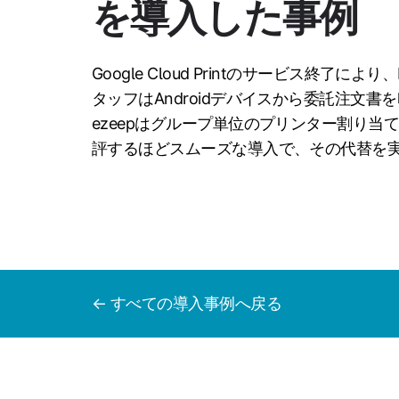
を導入した事例
Google Cloud Printのサービス終了により、
タッフはAndroidデバイスから委託注文
ezeepはグループ単位のプリンター割り当
評するほどスムーズな導入で、その代替を
← すべての導入事例へ戻る