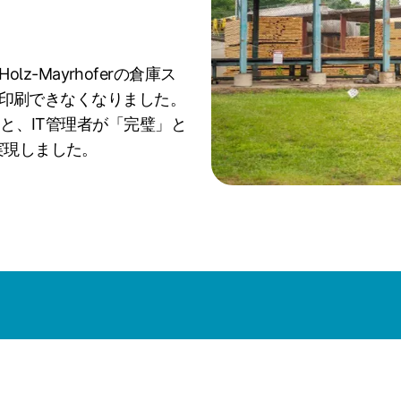
Holz-Mayrhoferの倉庫ス
書を印刷できなくなりました。
てと、IT管理者が「完璧」と
実現しました。