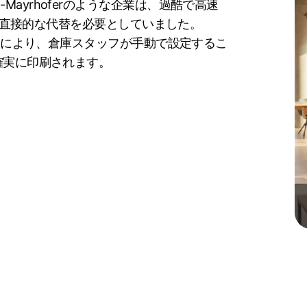
olz-Mayrhoferのような企業は、過酷で高速
する直接的な代替を必要としていました。
当てにより、倉庫スタッフが手動で設定するこ
確実に印刷されます。