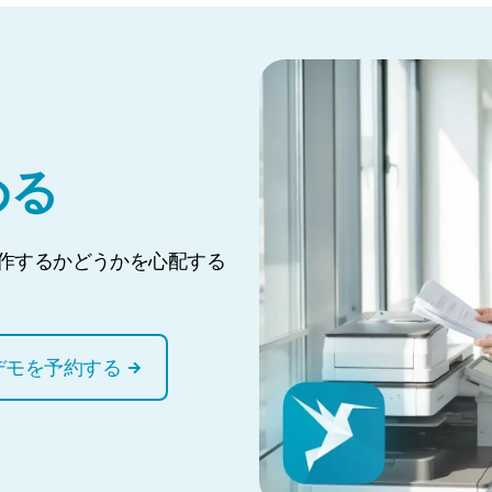
める
動作するかどうかを心配する
デモを予約する