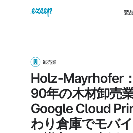
製
卸売業
Holz-Mayrhofe
90年の木材卸売
Google Cloud Pr
わり倉庫でモバイ