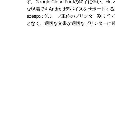
す。Google Cloud Printの終了に伴い、H
な現場でもAndroidデバイスをサポート
ezeepのグループ単位のプリンター割り
となく、適切な文書が適切なプリンターに