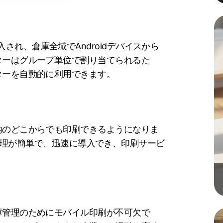
として導入され、倉庫全域でAndroidデバイスから
ターはグループ単位で割り当てられるた
ターを自動的に利用できます。
内のどこからでも印刷できるようになりま
設定と管理が簡単で、迅速に導入でき、印刷サービ
庫管理のためにモバイル印刷が不可欠で