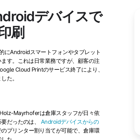
droidデバイスで
印刷
にAndroidスマートフォンやタブレット
います。これは日常業務ですが、顧客の注
e Cloud Printのサービス終了により、
ました。
、Holz-Mayrhoferは倉庫スタッフが日々依
必要だったのは、
Androidデバイスからの
でのプリンター割り当てが可能で、倉庫環
でした。