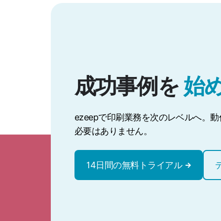
成功事例を
始
ezeepで印刷業務を次のレベルへ。
必要はありません。
14日間の無料トライアル