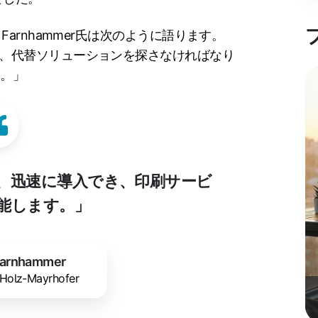
kus Farnhammer氏は次のように語ります。
終了により、代替ソリューションを探さなければなり
た。」
で、迅速に導入でき、印刷サービ
能します。」
Farnhammer
Holz-Mayrhofer