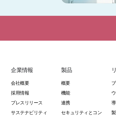
企業情報
製品
会社概要
概要
ブ
採用情報
機能
ウ
プレスリリース
連携
導
サステナビリティ
セキュリティとコン
製