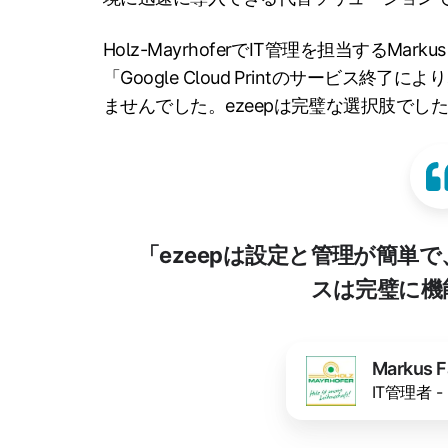
Holz-MayrhoferでIT管理を担当するMar
「Google Cloud Printのサービス
ませんでした。ezeepは完璧な選択肢でし
「ezeepは設定と管理が簡単
スは完璧に機
Markus 
IT管理者 - 