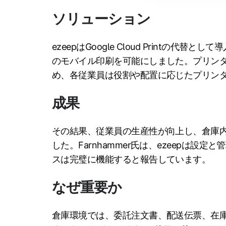
ソリューション
ezeepはGoogle Cloud Printの代替
のモバイル印刷を可能にしました。プリン
め、各従業員は役割や配置に応じたプリン
成果
その結果、従業員の生産性が向上し、倉庫
した。Farnhammer氏は、ezeepは
スは完璧に機能すると報告しています。
なぜ重要か
倉庫環境では、委託注文書、配送伝票、在