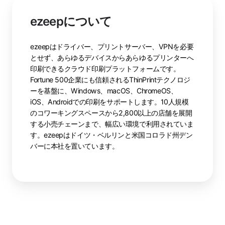
ezeepについて
ezeepはドライバー、プリントサーバー、VPNを必要
とせず、あらゆるデバイスからあらゆるプリンターへ
印刷できるクラウド印刷プラットフォームです。
Fortune 500企業にも信頼されるThinPrintテクノロジ
ーを基盤に、Windows、macOS、ChromeOS、
iOS、Androidでの印刷をサポートします。10人規模
のコワーキングスペースから2,800以上の店舗を展開
する小売チェーンまで、幅広い環境で利用されていま
す。ezeepはドイツ・ベルリンと米国コロラド州デン
バーに本社を置いています。