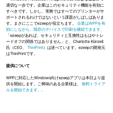
適切な一歩です。企業はこのセキュリティ機能を有効に
すべきです。しかし、実務ではすべてのプリンターがサ
ポートされるわけではないという課題がしばしばありま
す。まさにここでezeepが役立ちます。
企業はWPPを有
効にしながら、既存のデバイスで印刷を継続できます。
「ezeepがあれば、セキュリティと互換性はもはやトレ
ードオフの関係ではありません」と、Charlotte Künzell
氏（CEO、
ThinPrint
）は述べています。ezeepの開発元
はThinPrintです。
提供について
WPPに対応したWindows向けezeepアプリは本日より提
供を開始します。ご興味のある企業様は、
無料トライア
ルを開始できます。
.