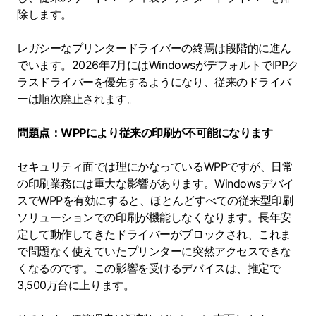
除します。
レガシーなプリンタードライバーの終焉は段階的に進ん
でいます。2026年7月にはWindowsがデフォルトでIPPク
ラスドライバーを優先するようになり、従来のドライバ
ーは順次廃止されます。
問題点：WPPにより従来の印刷が不可能になります
セキュリティ面では理にかなっているWPPですが、日常
の印刷業務には重大な影響があります。Windowsデバイ
スでWPPを有効にすると、ほとんどすべての従来型印刷
ソリューションでの印刷が機能しなくなります。長年安
定して動作してきたドライバーがブロックされ、これま
で問題なく使えていたプリンターに突然アクセスできな
くなるのです。この影響を受けるデバイスは、推定で
3,500万台に上ります。