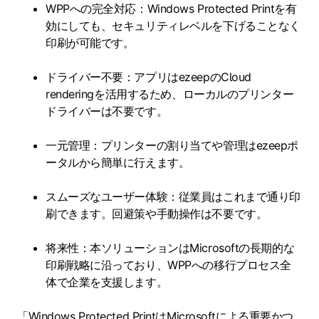
WPPへの完全対応：Windows Protected Printを有
効にしても、セキュリティレベルを下げることなく
印刷が可能です。
ドライバー不要：アプリはezeepのCloud
renderingを活用するため、ローカルのプリンター
ドライバーは不要です。
一元管理：プリンターの割り当てや管理はezeepポ
ータルから簡単に行えます。
スムーズなユーザー体験：従業員はこれまで通り印
刷できます。回避策や手動操作は不要です。
将来性：本ソリューションはMicrosoftの長期的な
印刷戦略に沿っており、WPPへの移行プロセス全
体で企業を支援します。
「Windows Protected PrintはMicrosoftによる重要かつ