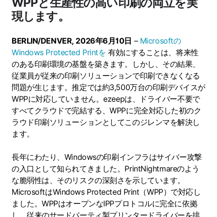
WPPと生産性の高い印刷の両立を実
現します。
BERLIN/DENVER,
2026年6月10日
–
Microsoftの
Windows Protected Printを
有効にすることは、将来性
のある印刷環境の基盤を築きます。しかし、その結果、
従業員が従来の印刷ソリューションで印刷できなくなる
問題が生じます。推定では約3,500万台の印刷デバイスが
WPPに対応していません。ezeepは、ドライバー不要で
すべてクラウドで完結する、WPPに完全対応した初のク
ラウド印刷ソリューションとしてこのジレンマを解決し
ます。
長年にわたり、Windowsの印刷インフラはサイバー攻撃
の入口として知られてきました。PrintNightmareのよう
な脆弱性は、そのリスクの深刻さを示しています。
MicrosoftはWindows Protected Print（WPP）で対応し
ました。WPPはオープンなIPPプロトコルに完全に依拠
し、従来のサードパーティ製プリンタードライバーを排