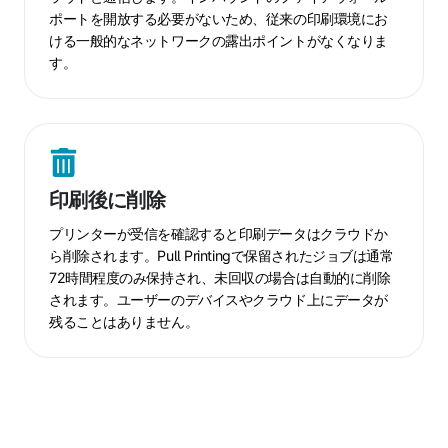
ポートを開放する必要がないため、従来の印刷環境にお
ン
ける一般的なネットワークの露出ポイントがなくなりま
ド
す。
専
用
接
続
印
刷
印刷後に削除
後
に
プリンターが受信を確認すると印刷データはクラウドか
削
ら削除されます。Pull Printingで保留されたジョブは通常
72時間程度のみ保持され、未回収の場合は自動的に削除
除
されます。ユーザーのデバイスやクラウド上にデータが
残ることはありません。