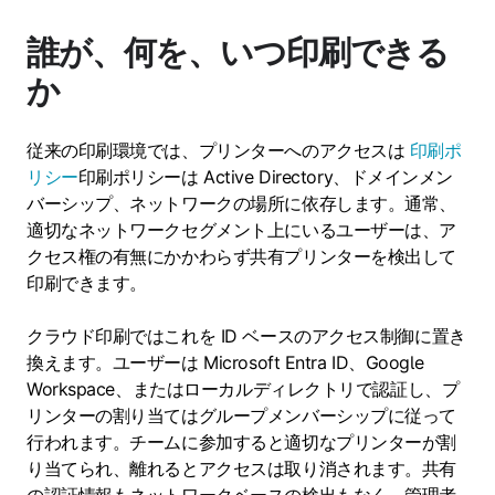
誰が、何を、いつ印刷できる
か
従来の印刷環境では、プリンターへのアクセスは
印刷ポ
リシー
印刷ポリシーは Active Directory、ドメインメン
バーシップ、ネットワークの場所に依存します。通常、
適切なネットワークセグメント上にいるユーザーは、ア
クセス権の有無にかかわらず共有プリンターを検出して
印刷できます。
クラウド印刷ではこれを ID ベースのアクセス制御に置き
換えます。ユーザーは Microsoft Entra ID、Google
Workspace、またはローカルディレクトリで認証し、プ
リンターの割り当てはグループメンバーシップに従って
行われます。チームに参加すると適切なプリンターが割
り当てられ、離れるとアクセスは取り消されます。共有
の認証情報もネットワークベースの検出もなく、管理者