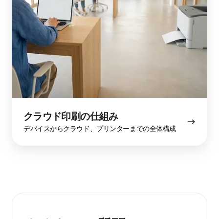
刷
の
仕
組
み
クラウド印刷の仕組み
デバイスからクラウド、プリンターまでの全体構成