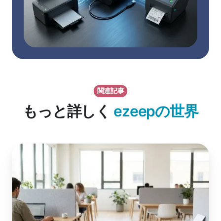
関連記事
もっと詳しく
ezeepの世界
ク
ラ
ウ
ド
印
刷
と