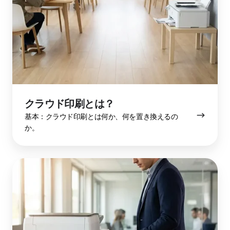
は？
クラウド印刷とは？
基本：クラウド印刷とは何か、何を置き換えるの
か。
Pull
Printing
と
は？