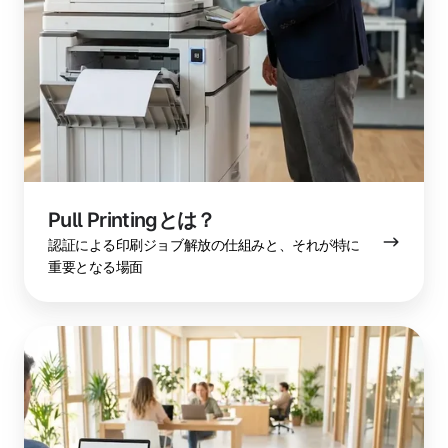
Pull Printingとは？
認証による印刷ジョブ解放の仕組みと、それが特に
重要となる場面
ク
ラ
ウ
ド
印