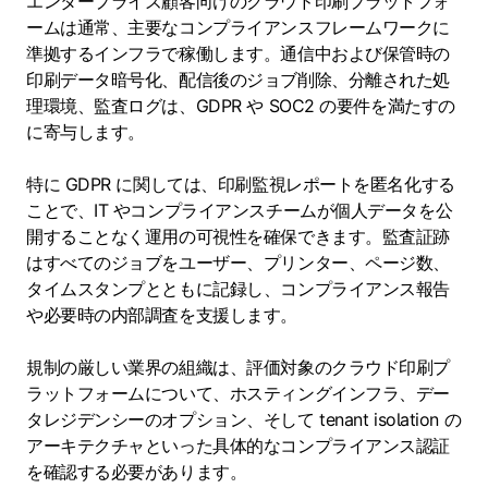
エンタープライズ顧客向けのクラウド印刷プラットフォ
ームは通常、主要なコンプライアンスフレームワークに
準拠するインフラで稼働します。通信中および保管時の
印刷データ暗号化、配信後のジョブ削除、分離された処
理環境、監査ログは、GDPR や SOC2 の要件を満たすの
に寄与します。
特に GDPR に関しては、印刷監視レポートを匿名化する
ことで、IT やコンプライアンスチームが個人データを公
開することなく運用の可視性を確保できます。監査証跡
はすべてのジョブをユーザー、プリンター、ページ数、
タイムスタンプとともに記録し、コンプライアンス報告
や必要時の内部調査を支援します。
規制の厳しい業界の組織は、評価対象のクラウド印刷プ
ラットフォームについて、ホスティングインフラ、デー
タレジデンシーのオプション、そして tenant isolation の
アーキテクチャといった具体的なコンプライアンス認証
を確認する必要があります。