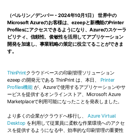
（ベルリン／デンバー - 2024年10月1日）
世界中の
Microsoft Azureのお客様は、ezeepと新機能のPrinter
Profilesにアクセスできるようになり、Azureのスケーラ
ビリティ、信頼性、俊敏性を活用してアプリケーション
開発を加速し、事業戦略の策定に役立てることができま
す。
ThinPrint
クラウドベースの印刷管理ソリューション
ezeep の開発元である ThinPrint は、本日、
Printer
Profiles機能
が、Azureで使用するアプリケーションやサ
ービスを提供するオンラインストア、Microsoft Azure
Marketplaceで利用可能になったことを発表しました。
より多くの企業がクラウドへ移行し、
Azure Virtual
Desktop
を利用して従業員に柔軟な作業環境へのアクセ
スを提供するようになる中、効率的な印刷管理の重要性