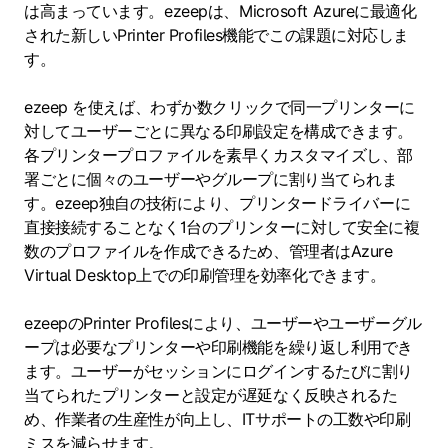
は高まっています。ezeepは、Microsoft Azureに最適化
された新しいPrinter Profiles機能でこの課題に対応しま
す。
ezeep を使えば、わずか数クリックで同一プリンターに
対してユーザーごとに異なる印刷設定を構成できます。
各プリンタープロファイルを素早くカスタマイズし、部
署ごとに個々のユーザーやグループに割り当てられま
す。ezeep独自の技術により、プリンタードライバーに
直接接続することなく1台のプリンターに対して安全に複
数のプロファイルを作成できるため、管理者はAzure
Virtual Desktop上での印刷管理を効率化できます。
ezeepのPrinter Profilesにより、ユーザーやユーザーグル
ープは必要なプリンターや印刷機能を繰り返し利用でき
ます。ユーザーがセッションにログインするたびに割り
当てられたプリンターと設定が遅延なく反映されるた
め、作業者の生産性が向上し、ITサポートの工数や印刷
ミスを減らせます。