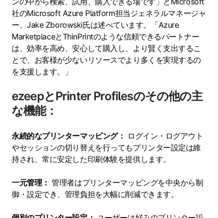
ンの中から検索、試用、購入できる場です」とMicrosoft
社のMicrosoft Azure Platform担当ジェネラルマネージャ
ー、Jake Zborowski氏は述べています。「Azure
MarketplaceとThinPrintのような信頼できるパートナー
は、効率を高め、安心して購入し、より賢く支出するこ
とで、お客様が少ないリソースでより多くを実現するの
を支援します。」
ezeepとPrinter Profilesのその他の主
な機能：
永続的なプリンターマッピング：
ログイン・ログアウト
やセッションの切り替えを行ってもプリンター設定は維
持され、常に安定した印刷体験を提供します。
一元管理：
管理者はプリンターマッピングを中央から制
御・設定でき、管理負担を大幅に削減できます。
個別のプリンター設定：
ユーザーは好みのプリンター設