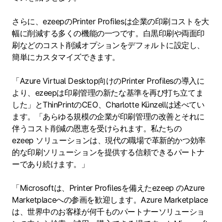
さらに、ezeepのPrinter Profilesは企業の印刷コストを大
幅に削減する多くの機能の一つです。白黒印刷や両面印
刷などのコスト削減オプションをデフォルトに設定し、
簡単にカスタマイズできます。
「Azure Virtual Desktop向けのPrinter Profilesの導入に
より、ezeepは印刷管理の新たな基準を再び打ち立てま
した」とThinPrintのCEO、Charlotte Künzellは述べてい
ます。「あらゆる規模の企業が印刷管理の改善とそれに
伴うコスト削減の恩恵を受けられます。私たちの
ezeep ソリューションは、現代の職場で革新的かつ効率
的な印刷ソリューションを提供する信頼できるパートナ
ーであり続けます。」
「Microsoftは、Printer Profilesを備えたezeep のAzure
Marketplaceへの参画を歓迎します。Azure Marketplace
は、世界中のお客様が何千ものパートナーソリューショ