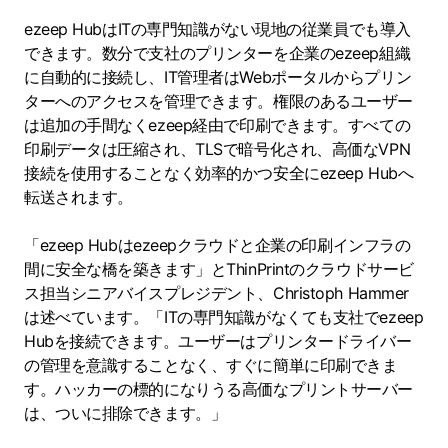
ezeep HubはITの専門知識がない現地の従業員でも導入
できます。数分で支社のプリンターを企業のezeep組織
に自動的に接続し、IT管理者はWebポータルからプリン
ターへのアクセスを管理できます。権限のあるユーザー
は追加の手間なくezeep経由で印刷できます。すべての
印刷データは圧縮され、TLSで暗号化され、高価なVPN
接続を使用することなく効率的かつ安全にezeep Hubへ
転送されます。
「ezeep Hubはezeepクラウドと企業の印刷インフラの
間に安全な橋を築きます」とThinPrintのクラウドサービ
ス担当シニアバイスプレジデント、Christoph Hammer
は述べています。「ITの専門知識がなくても支社でezeep
Hubを接続できます。ユーザーはプリンタードライバー
の管理を意識することなく、すぐに簡単に印刷できま
す。ハッカーの標的になりうる高価なプリントサーバー
は、ついに排除できます。」