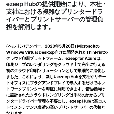
ezeep Hubの提供開始により、本社・
支社における複雑なプリンタードラ
イバーとプリントサーバーの管理負
担を解消します。
(ベルリン/デンバー、2020年5月26日) Microsoftの
Windows Virtual Desktop向けに開発されたThinPrintの
クラウド印刷プラットフォーム、ezeep for Azureは、
印刷ジョブのレンダリングをクラウド上で完全に行える
初のクラウド印刷ソリューションとして飛躍的に進化し
ました。これにより、新しいezeep Hubを支社やリモー
トオフィスにプラグアンドプレイで導入するだけでネッ
トワークプリンターを即座に利用できます。管理者向け
に設計されたクラウドレンダリングは手間のかかるプリ
ンタードライバー管理を不要にし、ezeep Hubは高コス
トでメンテナンス負荷の高いプリントサーバーの代替と
なります。