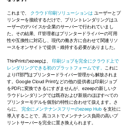
これまで、
クラウド印刷ソリューションは
ユーザーとプ
リンターを接続するだけで、プリントレンダリングはユ
ーザーのデバイスか企業のサーバーで行われていまし
た。その結果、IT管理者はプリンタードライバーの可用
性や互換性に対応し、現代の働き方に合わせて関連リソ
ースをオンサイトで提供・維持する必要がありました。
ThinPrintのezeepは、
印刷ジョブを完全にクラウド上で
レンダリングできる初のプラットフォームです。
これに
よりIT部門はプリンタードライバー管理から解放されま
す。Google Cloud Printなどの他の提供者は印刷ジョブ
をPDFに変換できるにすぎませんが、ezeepの新しいク
ラウドレンダリングでは既存および新規のほぼすべての
プリンターモデルを個別の特性に合わせて扱えます。さ
らに、
完全にメンテナンスフリーのezeep Hub
を支社に
導入することで、高コストでメンテナンス負荷の高いプ
リントサーバーを完全に置き換えられます。