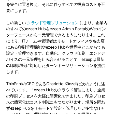
を完全に置き換え、それに伴うすべての投資コストを不
要にします。
この新しい
クラウド管理ソリューション
により、企業内
のすべてのezeep Hubをezeep Admin PortalのWebイン
ターフェースから一元管理できるようになります。これ
により、ITチームや管理者はリモートオフィスや各支店
にある印刷管理機能やezeep Hubを世界中どこからでも
設定・管理できます。自動化、クラウド印刷、エンドデ
バイスの一元管理を組み合わせることで、ezeepは最新
の印刷環境に対応したターンキーソリューションを提供
します。
ThinPrintのCEOであるCharlotte Künzellは次のように述
べています。「ezeep Hubのクラウド管理により、企業
の印刷プロセスを大幅に簡素化できました。印刷プロセ
スの簡素化はコスト削減にもつながります。場所を問わ
ずezeep Hubをリモートで設定・管理したい多忙なITチ