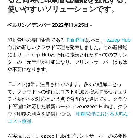
使いやすいソリューションです。
ベルリン／デンバー
2022年11月25日
–
印刷管理の専門企業である
ThinPrint
は本日、
ezeep Hub
向けの新しいクラウド管理を発表しました。この新機能
により、ezeep Hubとそれに接続されたすべてのプリン
ターの一元管理が可能になり、プリントサーバーはもは
や不要になります。
ITコストは常に注目されています。多くの組織にとっ
て、クラウドへの移行はコスト削減と増大するセキュリ
ティ要件への対応という点で合理的な選択です。クラウ
ド管理に対応した最新バージョンのezeep Hubは、クラ
ウド印刷の利点を提供しつつ、
印刷管理における大幅な
コスト削減
.
を実現します。ezeep Hubはプリントサーバーの必要性