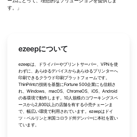
ームにとって、理想的なソリューションを提供しま
す。」
ezeepについて
ezeepは、ドライバーやプリントサーバー、VPNを使
わずに、あらゆるデバイスからあらゆるプリンターへ
印刷できるクラウド印刷プラットフォームです。
ThinPrintの技術を基盤にFortune 500企業にも信頼さ
れ、Windows、macOS、ChromeOS、iOS、Android
の各環境で動作します。10人規模のコワーキングスペ
ースから2,800以上の店舗を有する小売チェーンま
で、幅広い環境で利用されています。ezeepはドイ
ツ・ベルリンと米国コロラド州デンバーに本社を置い
ています。