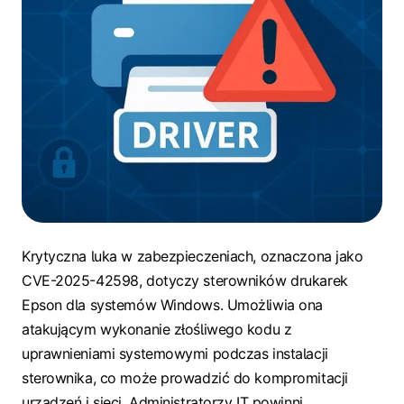
Krytyczna luka w zabezpieczeniach, oznaczona jako
CVE-2025-42598, dotyczy sterowników drukarek
Epson dla systemów Windows. Umożliwia ona
atakującym wykonanie złośliwego kodu z
uprawnieniami systemowymi podczas instalacji
sterownika, co może prowadzić do kompromitacji
urządzeń i sieci. Administratorzy IT powinni