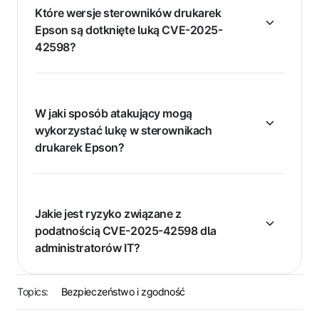
Które wersje sterowników drukarek
Epson są dotknięte luką CVE-2025-
42598?
W jaki sposób atakujący mogą
wykorzystać lukę w sterownikach
drukarek Epson?
Jakie jest ryzyko związane z
podatnością CVE-2025-42598 dla
administratorów IT?
Topics:
Bezpieczeństwo i zgodność