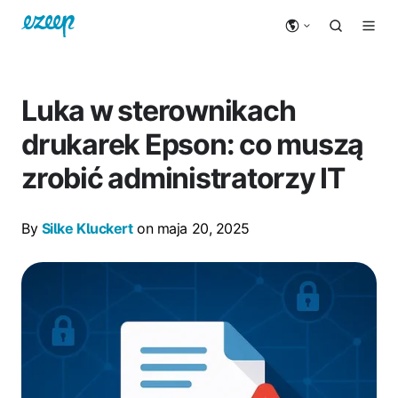
Luka w sterownikach
drukarek Epson: co muszą
zrobić administratorzy IT
By
Silke Kluckert
on maja 20, 2025