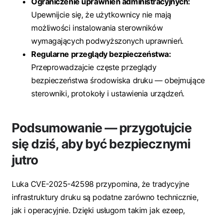
Ograniczenie uprawnień administracyjnych:
Upewnijcie się, że użytkownicy nie mają
możliwości instalowania sterowników
wymagających podwyższonych uprawnień.
Regularne przeglądy bezpieczeństwa:
Przeprowadzajcie częste przeglądy
bezpieczeństwa środowiska druku — obejmujące
sterowniki, protokoły i ustawienia urządzeń.
Podsumowanie — przygotujcie
się dziś, aby być bezpiecznymi
jutro
Luka CVE-2025-42598 przypomina, że tradycyjne
infrastruktury druku są podatne zarówno technicznie,
jak i operacyjnie. Dzięki usługom takim jak ezeep,