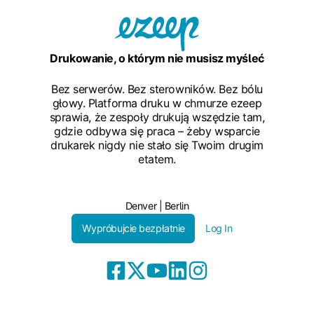
Drukowanie, o którym nie musisz myśleć
Bez serwerów. Bez sterowników. Bez bólu
głowy. Platforma druku w chmurze ezeep
sprawia, że zespoły drukują wszędzie tam,
gdzie odbywa się praca – żeby wsparcie
drukarek nigdy nie stało się Twoim drugim
etatem.
Denver | Berlin
Wypróbujcie bezpłatnie
Log In