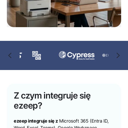
Z czym integruje się
ezeep?
ezeep integruje się z
Microsoft 365 (Entra ID,
Word, Excel, Teams), Google Workspace,