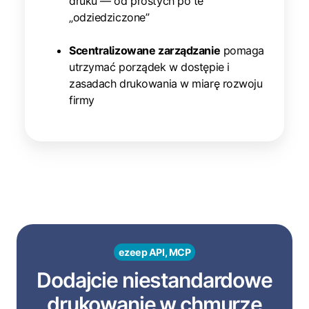
druku — od prostych po te
„odziedziczone”
Scentralizowane zarządzanie
pomaga
utrzymać porządek w dostępie i
zasadach drukowania w miarę rozwoju
firmy
ezeep API, MCP
Dodajcie niestandardowe
drukowanie w chmurze