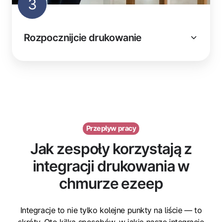
3
Rozpocznijcie drukowanie
Przepływ pracy
Jak zespoły korzystają z
integracji drukowania w
chmurze ezeep
Integracje to nie tylko kolejne punkty na liście — to
skróty. Oto kilka sposobów, w jakie nasze integracje