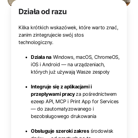
Działa od razu
Kilka krótkich wskazówek, które warto znać,
zanim zintegrujecie swój stos
technologiczny.
Działa na
Windows, macOS, ChromeOS,
iOS i Android — na urządzeniach,
których już używają Wasze zespoły
Integruje się z aplikacjami i
przepływami pracy
za pośrednictwem
ezeep API, MCP i Print App for Services
— do zautomatyzowanego i
bezobsługowego drukowania
Obsługuje szeroki zakres
środowisk