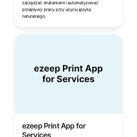
zarządzać drukarkami i automatyzować
przepływy pracy przy użyciu języka
naturalnego.
ezeep
Print
App
for
Services
ezeep Print App for
Services