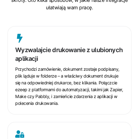
ułatwiają wam pracę.
Wyzwalajcie
drukowanie
Wyzwalajcie drukowanie z ulubionych
z
aplikacji
ulubionych
aplikacji
Przychodzi zamówienie, dokument zostaje podpisany,
plik ląduje w folderze – a właściwy dokument drukuje
się na odpowiedniej drukarce, bez klikania. Połączcie
ezeep z platformami do automatyzacji, takimi jak Zapier,
Make czy Pabbly, i zamieńcie zdarzenia z aplikacji w
polecenia drukowania.
Synchronizujcie