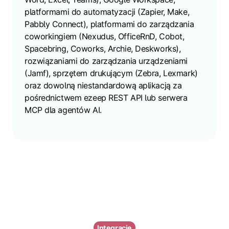
platformami do automatyzacji (Zapier, Make,
Pabbly Connect), platformami do zarządzania
coworkingiem (Nexudus, OfficeRnD, Cobot,
Spacebring, Coworks, Archie, Deskworks),
rozwiązaniami do zarządzania urządzeniami
(Jamf), sprzętem drukującym (Zebra, Lexmark)
oraz dowolną niestandardową aplikacją za
pośrednictwem ezeep REST API lub serwera
MCP dla agentów AI.
Integracje