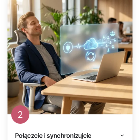
2
Połączcie i synchronizujcie