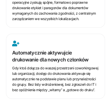
operacyjne zyskują spójne, formatowo poprawne
drukowanie etykiet i paragonów dla dokumentów
wymaganych do zachowania zgodności, z centralnym
zarządzaniem we wszystkich lokalizacjach.
Automatycznie
aktywujcie
Automatycznie aktywujcie
drukowanie
drukowanie dla nowych członków
dla
nowych
Gdy ktoś dołącza do waszej przestrzeni coworkingowej
członków
lub organizacji, dostęp do drukowania aktywuje się
automatycznie na podstawie planu lub przynależności
do grupy. Bez listy wdrożeniowej, bez zgłoszeń do IT i
bez opóźnienia między „witamy” a „gotowe do druku”.