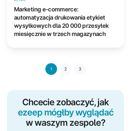
RETAIL
Marketing e‑commerce:
automatyzacja drukowania etykiet
wysyłkowych dla 20 000 przesyłek
miesięcznie w trzech magazynach
1
2
3
Chcecie zobaczyć, jak
ezeep mógłby wyglądać
w waszym zespole?