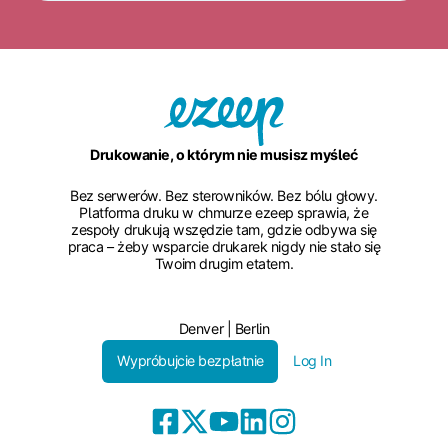
Drukowanie, o którym nie musisz myśleć
Bez serwerów. Bez sterowników. Bez bólu głowy.
Platforma druku w chmurze ezeep sprawia, że
zespoły drukują wszędzie tam, gdzie odbywa się
praca – żeby wsparcie drukarek nigdy nie stało się
Twoim drugim etatem.
Denver | Berlin
Wypróbujcie bezpłatnie
Log In