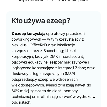
Kto używa ezeep?
Z ezeep korzystają
operatorzy przestrzeni
coworkingowych — w tym korzystający z
Nexudus i OfficeRnD oraz lokalizacje
zarządzane przez Spacebring; klienci
korporacyjni, tacy jak DMK i Interdiscount;
placówki edukacyjne; zespoły magazynowe i
logistyczne korzystające z integracji Zebra; oraz
dostawcy usług zarządzanych (MSP)
odsprzedający ezeep we wdrożeniach
wielodostępowych. Klienci zgłaszają nawet do
60% mniej zgłoszeń do działu pomocy
technicznej oraz eliminację serwerów wydruku w
oddziałach.