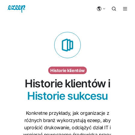
Historie klientów
Historie klientów i
Historie sukcesu
Konkretne przykłady, jak organizacje z
różnych branż wykorzystują ezeep, aby
uprościć drukowanie, odciążyć dział IT i
wspierać nowoczesne środowiska pracy.