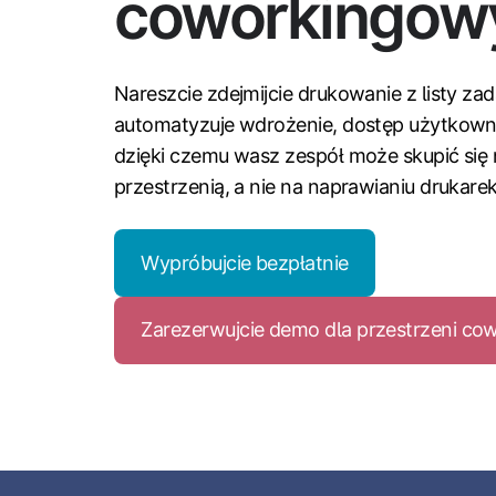
coworkingow
Nareszcie zdejmijcie drukowanie z listy za
automatyzuje wdrożenie, dostęp użytkownik
dzięki czemu wasz zespół może skupić się
przestrzenią, a nie na naprawianiu drukarek
Wypróbujcie bezpłatnie
Zarezerwujcie demo dla przestrzeni c