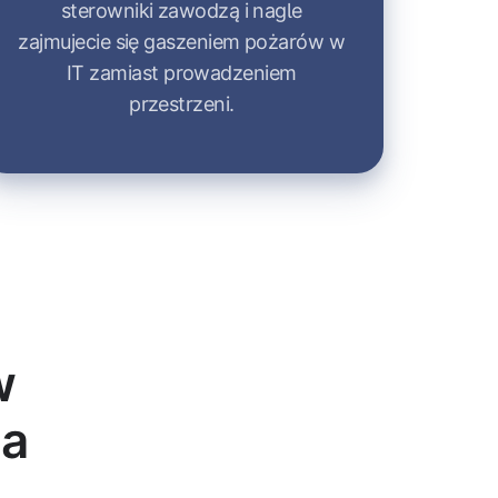
sterowniki zawodzą i nagle
zajmujecie się gaszeniem pożarów w
IT zamiast prowadzeniem
przestrzeni.
w
na