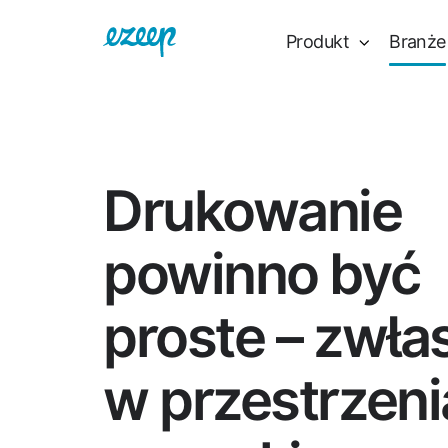
Produkt
Branże
Drukowanie
powinno być
proste – zwła
w przestrzen