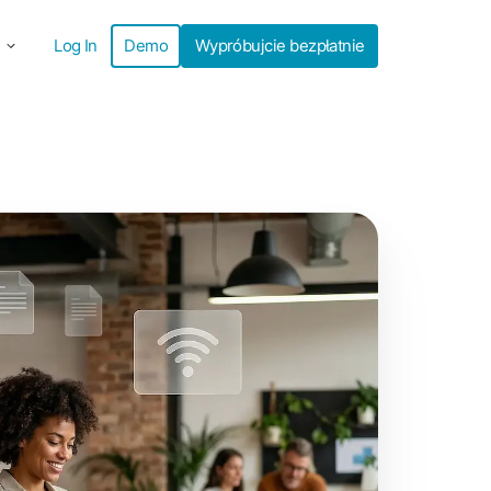
Log In
Demo
Wypróbujcie bezpłatnie