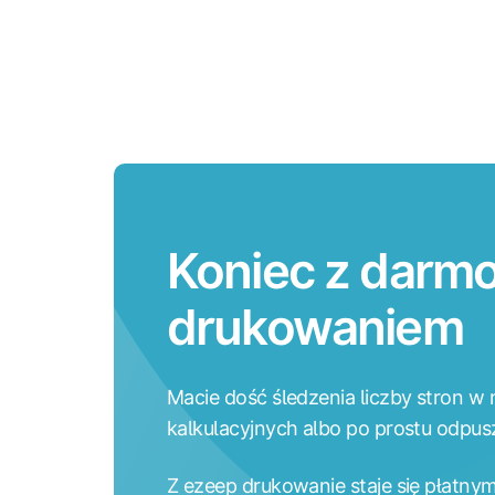
Koniec z dar
drukowaniem
Macie dość śledzenia liczby stron 
kalkulacyjnych albo po prostu odpus
Z ezeep drukowanie staje się płatny