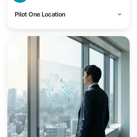
Pilot One Location