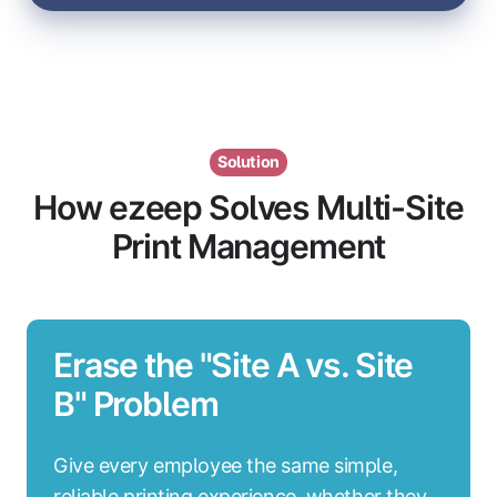
Solution
How ezeep Solves Multi-Site
Print Management
Erase the "Site A vs. Site
B" Problem
Give every employee the same simple,
reliable printing experience, whether they