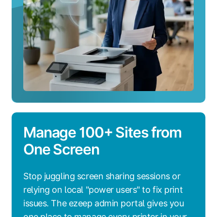
Manage 100+ Sites from
One Screen
Stop juggling screen sharing sessions or
relying on local "power users" to fix print
issues. The ezeep admin portal gives you
one place to manage every printer in your