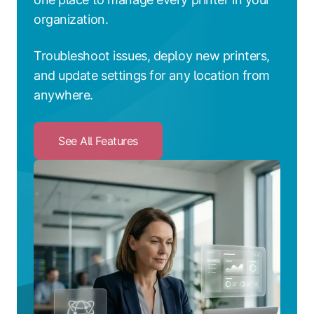
organization.
Troubleshoot issues, deploy new printers,
and update settings for any location from
anywhere.
See All Features
Click
to
See
All
Features