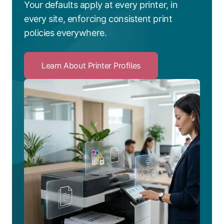
Your defaults apply at every printer, in
every site, enforcing consistent print
policies everywhere.
Learn About Printer Profiles
Click
to
Learn
About
Printer
Profiles