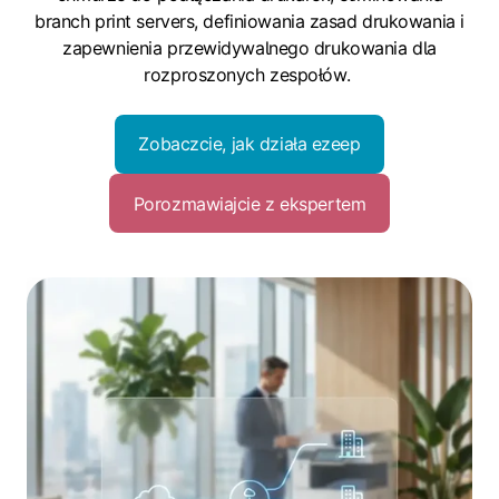
branch print servers, definiowania zasad drukowania i
zapewnienia przewidywalnego drukowania dla
rozproszonych zespołów.
Zobaczcie, jak działa ezeep
Porozmawiajcie z ekspertem