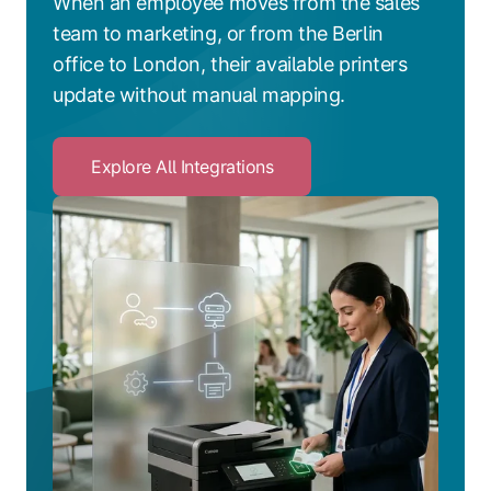
When an employee moves from the sales
team to marketing, or from the Berlin
office to London, their available printers
update without manual mapping.
Explore All Integrations
Click
to
Explore
All
Integrations