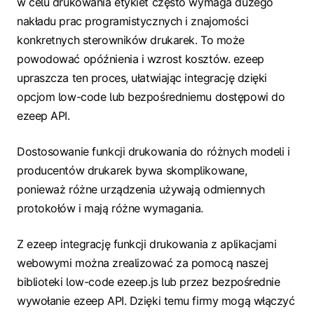
w celu drukowania etykiet często wymaga dużego
nakładu prac programistycznych i znajomości
konkretnych sterowników drukarek. To może
powodować opóźnienia i wzrost kosztów. ezeep
upraszcza ten proces, ułatwiając integrację dzięki
opcjom low-code lub bezpośredniemu dostępowi do
ezeep API.
Dostosowanie funkcji drukowania do różnych modeli i
producentów drukarek bywa skomplikowane,
ponieważ różne urządzenia używają odmiennych
protokołów i mają różne wymagania.
Z ezeep integrację funkcji drukowania z aplikacjami
webowymi można zrealizować za pomocą naszej
biblioteki low-code ezeep.js lub przez bezpośrednie
wywołanie ezeep API. Dzięki temu firmy mogą włączyć