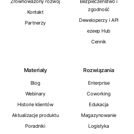
Zrównoważony rozwój
Bezpieczeństwo i
zgodność
Kontakt
Deweloperzy i API
Partnerzy
ezeep Hub
Cennik
Materiały
Rozwiązania
Blog
Enterprise
Webinary
Coworking
Historie klientów
Edukacja
Aktualizacje produktu
Magazynowanie
Poradniki
Logistyka