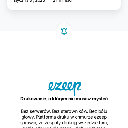
stycznia 31, 2025
2 min read
Drukowanie, o którym nie musisz myśleć
Bez serwerów. Bez sterowników. Bez bólu
głowy. Platforma druku w chmurze ezeep
sprawia, że zespoły drukują wszędzie tam,