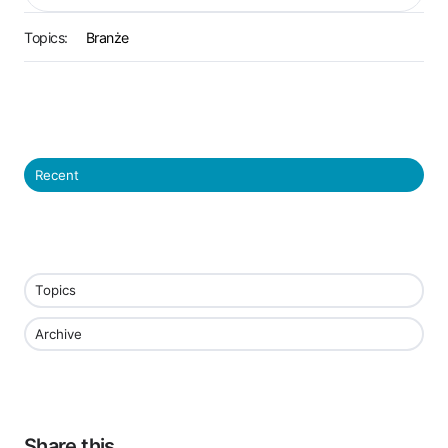
Topics:
Branże
Recent
Topics
Archive
Share this