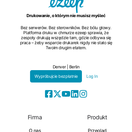
Drukowanie, o którym nie musisz myśleć
Bez serwerów. Bez sterowników. Bez bólu głowy.
Platforma druku w chmurze ezeep sprawia, że
zespoły drukują wszędzie tam, gdzie odbywa się
praca – żeby wsparcie drukarek nigdy nie stało się
Twoim drugim etatem.
Denver | Berlin
Wypróbujcie bezpłatnie
Log In
Firma
Produkt
O nas
Przegląd