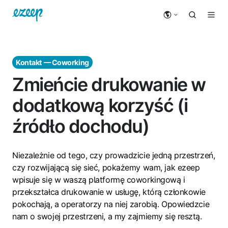
Kontakt — Coworking
Zmieńcie drukowanie w
dodatkową korzyść (i
źródło dochodu)
Niezależnie od tego, czy prowadzicie jedną przestrzeń,
czy rozwijającą się sieć, pokażemy wam, jak ezeep
wpisuje się w waszą platformę coworkingową i
przekształca drukowanie w usługę, którą członkowie
pokochają, a operatorzy na niej zarobią. Opowiedzcie
nam o swojej przestrzeni, a my zajmiemy się resztą.