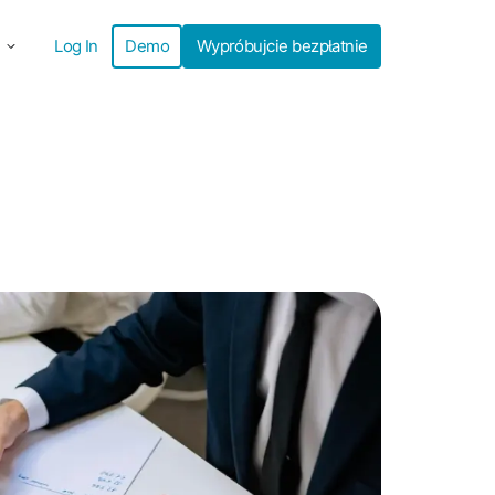
Log In
Demo
Wypróbujcie bezpłatnie