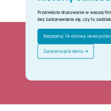
Przenieście drukowanie w waszej fi
bez zastanawiania się, czy to zadział
Bezpłatny 14-dniowy okres prób
Zarezerwujcie demo