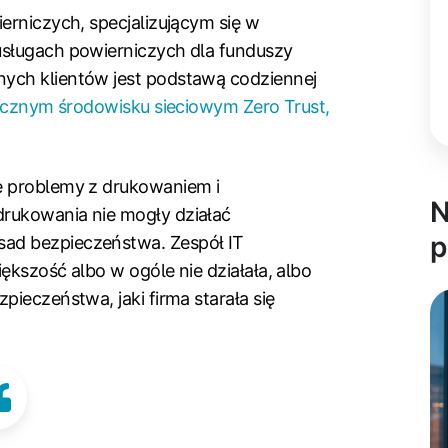
erniczych, specjalizującym się w
usługach powierniczych dla funduszy
ych klientów jest podstawą codziennej
ycznym środowisku sieciowym Zero Trust,
e problemy z drukowaniem i
N
rukowania nie mogły działać
p
ad bezpieczeństwa. Zespół IT
ększość albo w ogóle nie działała, albo
pieczeństwa, jaki firma starała się