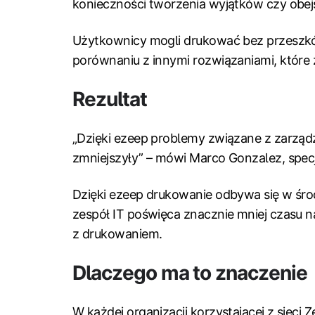
konieczności tworzenia wyjątków czy obej
Użytkownicy mogli drukować bez przeszkó
porównaniu z innymi rozwiązaniami, które z
Rezultat
„Dzięki ezeep problemy związane z zarząd
zmniejszyły” – mówi Marco Gonzalez, specja
Dzięki ezeep drukowanie odbywa się w środ
zespół IT poświęca znacznie mniej czasu
z drukowaniem.
Dlaczego ma to znaczenie
W każdej organizacji korzystającej z sieci 