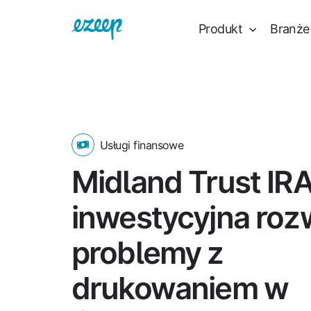
Produkt
Branże
Usługi finansowe
Midland Trust IRA
inwestycyjna roz
problemy z
drukowaniem w