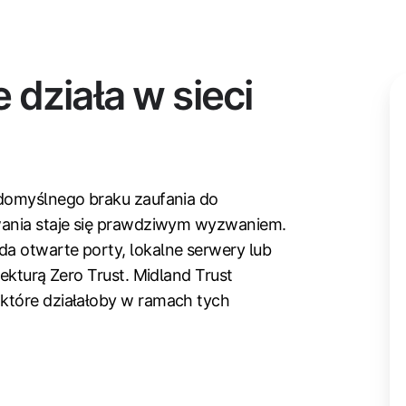
 działa w sieci
 domyślnego braku zaufania do
wania staje się prawdziwym wyzwaniem.
a otwarte porty, lokalne serwery lub
ekturą Zero Trust. Midland Trust
które działałoby w ramach tych