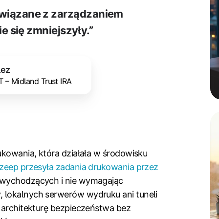
związane z zarządzaniem
 się zmniejszyły.”
lez
IT – Midland Trust IRA
ukowania, która działała w środowisku
zeep przesyła zadania drukowania przez
 wychodzących i nie wymagając
 lokalnych serwerów wydruku ani tuneli
ą architekturę bezpieczeństwa bez