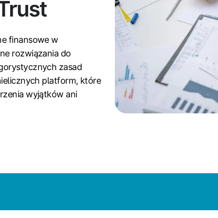
Trust
ne finansowe w
jne rozwiązania do
ygorystycznych zasad
ielicznych platform, które
rzenia wyjątków ani