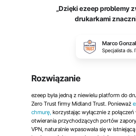
„Dzięki ezeep problemy 
drukarkami znacznie
Marco Gonza
Specjalista ds. 
Rozwiązanie
ezeep była jedną z niewielu platform do dr
Zero Trust firmy Midland Trust. Ponieważ
e
chmurę,
korzystając wyłącznie z połączeń
otwierania przychodzących portów zapory,
VPN, naturalnie wpasowała się w istniejąc