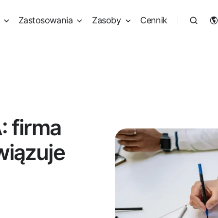
Zastosowania
Zasoby
Cennik
: firma
wiązuje