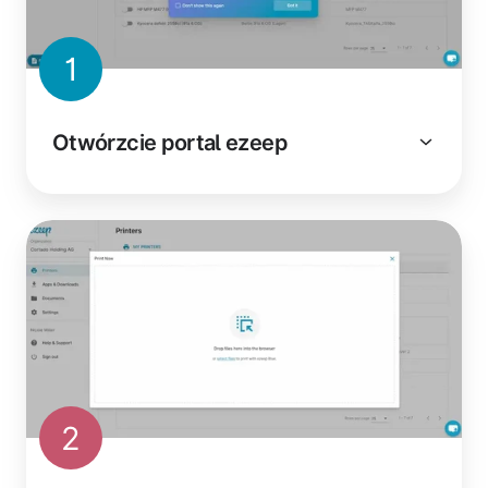
1
Otwórzcie portal ezeep
2