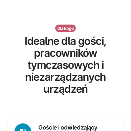
Dla kogo
Idealne dla gości,
pracowników
tymczasowych i
niezarządzanych
urządzeń
Goście
i
Goście i odwiedzający