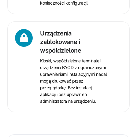
konieczności konfiguracji.
Urządzenia
zablokowane
Urządzenia
i
zablokowane i
współdzielone
współdzielone
Kioski, współdzielone terminale i
urządzenia BYOD z ograniczonymi
uprawnieniami instalacyjnymi nadal
mogą drukować przez
przeglądarkę. Bez instalacji
aplikacji i bez uprawnień
administratora na urządzeniu.