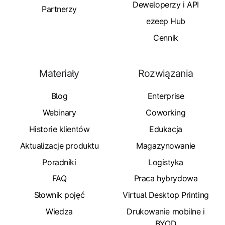
Deweloperzy i API
Partnerzy
ezeep Hub
Cennik
Materiały
Rozwiązania
Blog
Enterprise
Webinary
Coworking
Historie klientów
Edukacja
Aktualizacje produktu
Magazynowanie
Poradniki
Logistyka
FAQ
Praca hybrydowa
Słownik pojęć
Virtual Desktop Printing
Wiedza
Drukowanie mobilne i
BYOD