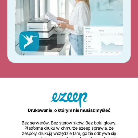
Drukowanie, o którym nie musisz myśleć
Bez serwerów. Bez sterowników. Bez bólu głowy.
Platforma druku w chmurze ezeep sprawia, że
zespoły drukują wszędzie tam, gdzie odbywa się