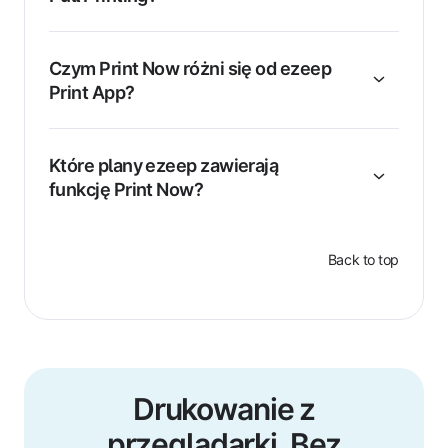
Czym Print Now różni się od ezeep
Print App?
Które plany ezeep zawierają
funkcję Print Now?
Back to top
Drukowanie z
przeglądarki. Bez