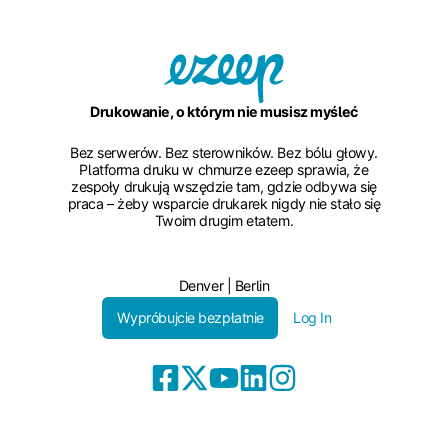
Drukowanie, o którym nie musisz myśleć
Bez serwerów. Bez sterowników. Bez bólu głowy.
Platforma druku w chmurze ezeep sprawia, że
zespoły drukują wszędzie tam, gdzie odbywa się
praca – żeby wsparcie drukarek nigdy nie stało się
Twoim drugim etatem.
Denver | Berlin
Wypróbujcie bezpłatnie
Log In