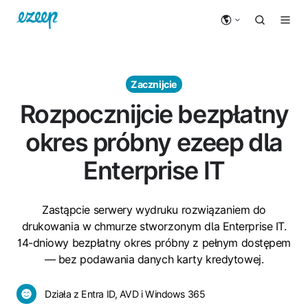
Zacznijcie
Rozpocznijcie bezpłatny
okres próbny ezeep dla
Enterprise IT
Zastąpcie serwery wydruku rozwiązaniem do
drukowania w chmurze stworzonym dla Enterprise IT.
14-dniowy bezpłatny okres próbny z pełnym dostępem
— bez podawania danych karty kredytowej.
Działa
Działa z Entra ID, AVD i Windows 365