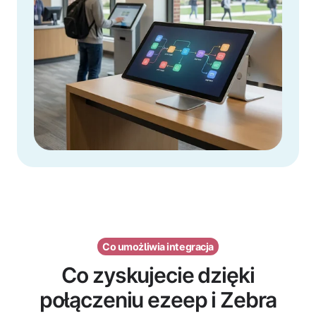
Co umożliwia integracja
Co zyskujecie dzięki
połączeniu ezeep i Zebra