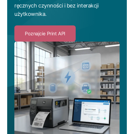
ręcznych czynności i bez interakcji
użytkownika.
Poznajcie Print API
Click
to
Poznajcie
Print
API