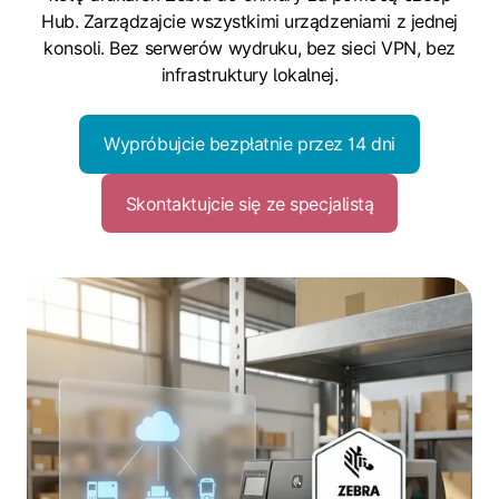
Hub. Zarządzajcie wszystkimi urządzeniami z jednej
konsoli. Bez serwerów wydruku, bez sieci VPN, bez
infrastruktury lokalnej.
Wypróbujcie bezpłatnie przez 14 dni
Skontaktujcie się ze specjalistą