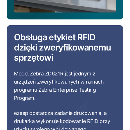
Obsługa etykiet RFID
dzięki zweryfikowanemu
sprzętowi
Model Zebra ZD621R jest jednym z
urządzeń zweryfikowanych w ramach
programu Zebra Enterprise Testing
Program.
ezeep dostarcza zadanie drukowania, a
drukarka wykonuje kodowanie RFID przy
użyciu swojego wbudowanego