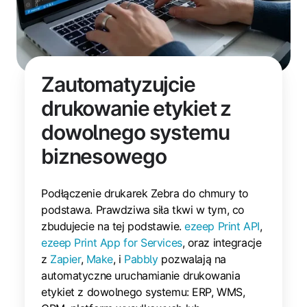
Zautomatyzujcie
drukowanie etykiet z
dowolnego systemu
biznesowego
Podłączenie drukarek Zebra do chmury to
podstawa. Prawdziwa siła tkwi w tym, co
zbudujecie na tej podstawie.
ezeep Print API
,
ezeep Print App for Services
, oraz integracje
z
Zapier
,
Make
, i
Pabbly
pozwalają na
automatyczne uruchamianie drukowania
etykiet z dowolnego systemu: ERP, WMS,