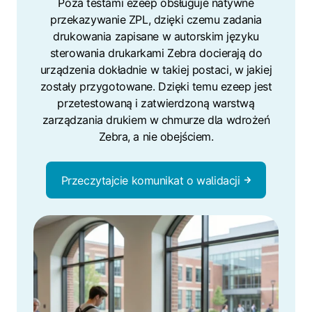
Poza testami ezeep obsługuje natywne
przekazywanie ZPL, dzięki czemu zadania
drukowania zapisane w autorskim języku
sterowania drukarkami Zebra docierają do
urządzenia dokładnie w takiej postaci, w jakiej
zostały przygotowane. Dzięki temu ezeep jest
przetestowaną i zatwierdzoną warstwą
zarządzania drukiem w chmurze dla wdrożeń
Zebra, a nie obejściem.
Przeczytajcie komunikat o walidacji