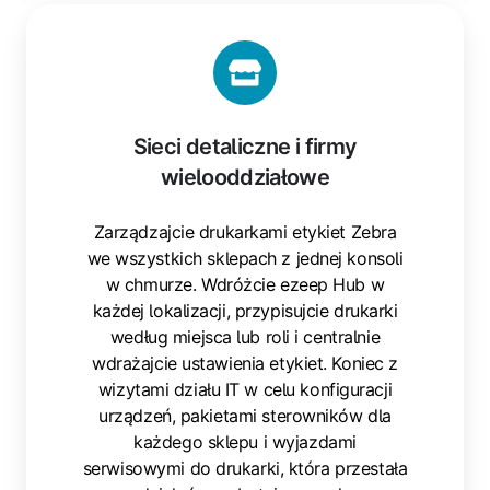
Sieci
detaliczne
i
firmy
wielooddziałowe
Sieci detaliczne i firmy
wielooddziałowe
Zarządzajcie drukarkami etykiet Zebra
we wszystkich sklepach z jednej konsoli
w chmurze. Wdróżcie ezeep Hub w
każdej lokalizacji, przypisujcie drukarki
według miejsca lub roli i centralnie
wdrażajcie ustawienia etykiet. Koniec z
wizytami działu IT w celu konfiguracji
urządzeń, pakietami sterowników dla
każdego sklepu i wyjazdami
serwisowymi do drukarki, która przestała