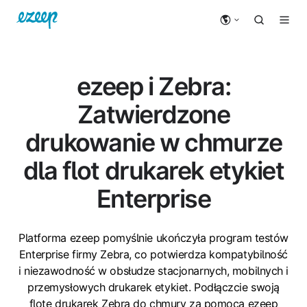
ezeep i Zebra:
Zatwierdzone
drukowanie w chmurze
dla flot drukarek etykiet
Enterprise
Platforma ezeep pomyślnie ukończyła program testów
Enterprise firmy Zebra, co potwierdza kompatybilność
i niezawodność w obsłudze stacjonarnych, mobilnych i
przemysłowych drukarek etykiet. Podłączcie swoją
flotę drukarek Zebra do chmury za pomocą ezeep