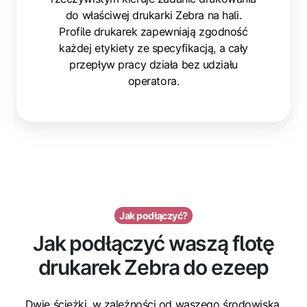
do właściwej drukarki Zebra na hali.
Profile drukarek zapewniają zgodność
każdej etykiety ze specyfikacją, a cały
przepływ pracy działa bez udziału
operatora.
Jak podłączyć?
Jak podłączyć waszą flotę
drukarek Zebra do ezeep
Dwie ścieżki, w zależności od waszego środowiska.