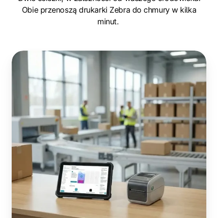
Obie przenoszą drukarki Zebra do chmury w kilka
minut.