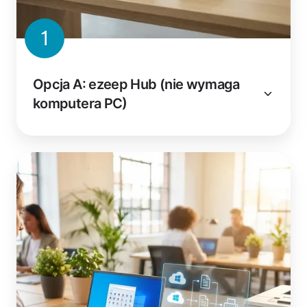
1
Opcja A: ezeep Hub (nie wymaga
komputera PC)