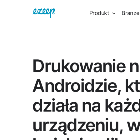
Produkt
Branże
Drukowanie n
Androidzie, k
działa na ka
urządzeniu, 