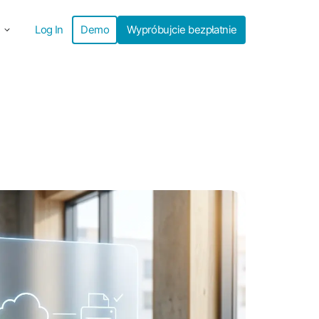
Log In
Demo
Wypróbujcie bezpłatnie