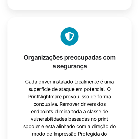
Organizações
preocupadas
com
a
segurança
Organizações preocupadas com
a segurança
Cada driver instalado localmente é uma
superfície de ataque em potencial. O
PrintNightmare provou isso de forma
conclusiva. Remover drivers dos
endpoints elimina toda a classe de
vulnerabilidades baseadas no print
spooler e está alinhado com a direção do
modo de Impressão Protegida do