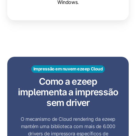
Windows.
Impressão em nuvem ezeep Cloud
Como a ezeep
implementa a impressão
sem driver
O mecanismo de Cloud rendering da ezeep
mantém uma biblioteca com mais de 6.000
drivers de impressora específicos de