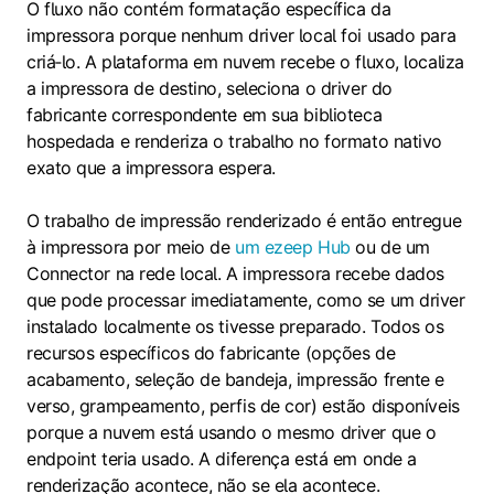
O fluxo não contém formatação específica da
impressora porque nenhum driver local foi usado para
criá‑lo. A plataforma em nuvem recebe o fluxo, localiza
a impressora de destino, seleciona o driver do
fabricante correspondente em sua biblioteca
hospedada e renderiza o trabalho no formato nativo
exato que a impressora espera.
O trabalho de impressão renderizado é então entregue
à impressora por meio de
um ezeep Hub
ou de um
Connector na rede local. A impressora recebe dados
que pode processar imediatamente, como se um driver
instalado localmente os tivesse preparado. Todos os
recursos específicos do fabricante (opções de
acabamento, seleção de bandeja, impressão frente e
verso, grampeamento, perfis de cor) estão disponíveis
porque a nuvem está usando o mesmo driver que o
endpoint teria usado. A diferença está em onde a
renderização acontece, não se ela acontece.