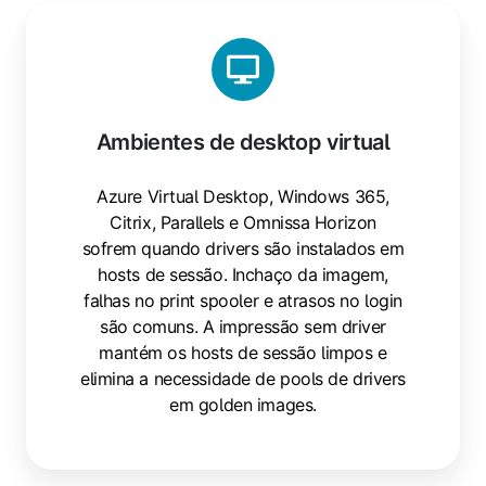
Ambientes
de
desktop
virtual
Ambientes de desktop virtual
Azure Virtual Desktop, Windows 365,
Citrix, Parallels e Omnissa Horizon
sofrem quando drivers são instalados em
hosts de sessão. Inchaço da imagem,
falhas no print spooler e atrasos no login
são comuns. A impressão sem driver
mantém os hosts de sessão limpos e
elimina a necessidade de pools de drivers
em golden images.