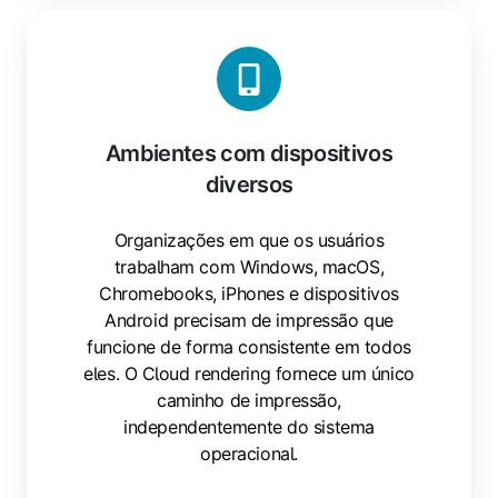
Ambientes
com
dispositivos
diversos
Ambientes com dispositivos
diversos
Organizações em que os usuários
trabalham com Windows, macOS,
Chromebooks, iPhones e dispositivos
Android precisam de impressão que
funcione de forma consistente em todos
eles. O Cloud rendering fornece um único
caminho de impressão,
independentemente do sistema
operacional.