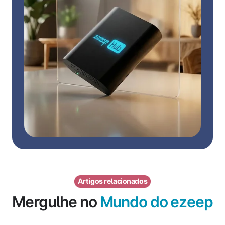
Artigos relacionados
Mergulhe no
Mundo do ezeep