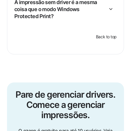
A impressão sem driver é a mesma
coisa que o modo Windows
Protected Print?
Back to top
Pare de gerenciar drivers.
Comece a gerenciar
impressões.
O ezeep é gratuito para até 10 usuários. Veja