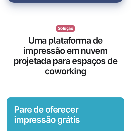
Solução
Uma plataforma de
impressão em nuvem
projetada para espaços de
coworking
Pare de oferecer
impressão grátis