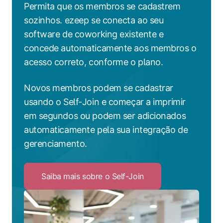
Permita que os membros se cadastrem
sozinhos. ezeep se conecta ao seu
software de coworking existente e
concede automaticamente aos membros o
acesso correto, conforme o plano.
Novos membros podem se cadastrar
usando o Self-Join e começar a imprimir
em segundos ou podem ser adicionados
automaticamente pela sua integração de
gerenciamento.
Saiba mais sobre o Self-Join
Click
to
Saiba
mais