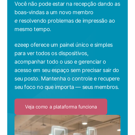
Você não pode estar na recepção dando as
boas-vindas a um novo membro
e
resolvendo problemas de impressão ao
mesmo tempo.
ezeep oferece um painel único e simples
para ver todos os dispositivos,
acompanhar todo o uso e gerenciar o
acesso em seu espaço sem precisar sair do
seu posto. Mantenha o controle e recupere
seu foco no que importa — seus membros.
Veja como a plataforma funciona
Click
to
Veja
como