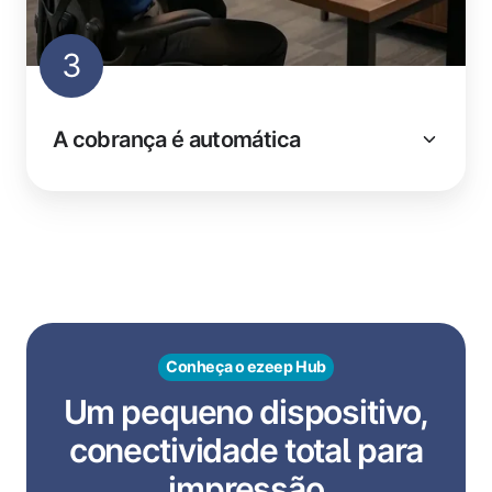
3
A cobrança é automática
Conheça o ezeep Hub
Um pequeno dispositivo,
conectividade total para
impressão