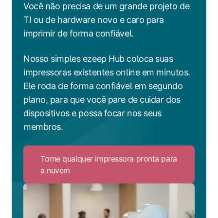
Você não precisa de um grande projeto de
TI ou de hardware novo e caro para
imprimir de forma confiável.
Nosso simples ezeep Hub coloca suas
impressoras existentes online em minutos.
Ele roda de forma confiável em segundo
plano, para que você pare de cuidar dos
dispositivos e possa focar nos seus
membros.
Torne qualquer impressora pronta para
a nuvem
Click
to
Torne
qualquer
impressora