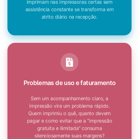
imprimam nas impressoras certas sem
assistência constante se transforma em
atrito diário na recepção.
Problemas de uso e faturamento
Sem um acompanhamento claro, a
impressão vira um problema rápido.
Quem imprimiu o quê, quanto devem
pagar e como evitar que a "impressão
gratuita e ilimitada" consuma
silenciosamente suas margens?