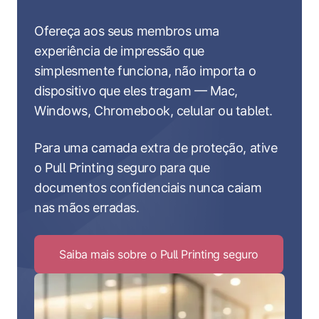
Ofereça aos seus membros uma
experiência de impressão que
simplesmente funciona, não importa o
dispositivo que eles tragam — Mac,
Windows, Chromebook, celular ou tablet.
Para uma camada extra de proteção, ative
o Pull Printing seguro para que
documentos confidenciais nunca caiam
nas mãos erradas.
Saiba mais sobre o Pull Printing seguro
Click
to
Saiba
mais