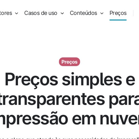
tores
Casos de uso
Conteúdos
Preços
Preços
Preços simples e
transparentes par
mpressão em nuv