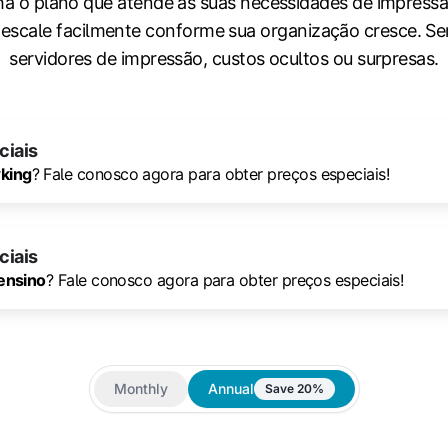
ha o plano que atende às suas necessidades de impressã
 escale facilmente conforme sua organização cresce. S
servidores de impressão, custos ocultos ou surpresas.
ciais
king
? Fale conosco agora para obter preços especiais!
ciais
 ensino
? Fale conosco agora para obter preços especiais!