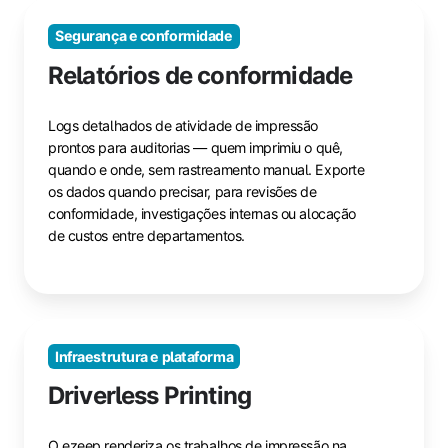
Segurança e conformidade
Relatórios de conformidade
Logs detalhados de atividade de impressão
prontos para auditorias — quem imprimiu o quê,
quando e onde, sem rastreamento manual. Exporte
os dados quando precisar, para revisões de
conformidade, investigações internas ou alocação
de custos entre departamentos.
Infraestrutura e plataforma
Driverless Printing
O ezeep renderiza os trabalhos de impressão na