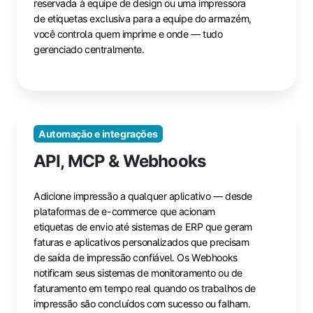
impresso
reservada à equipe de design ou uma impressora
de etiquetas exclusiva para a equipe do armazém,
sem
você controla quem imprime e onde — tudo
intervenção
gerenciado centralmente.
humana,
ele
cuida
disso.
Automação e integrações
API, MCP & Webhooks
Adicione impressão a qualquer aplicativo — desde
plataformas de e-commerce que acionam
etiquetas de envio até sistemas de ERP que geram
faturas e aplicativos personalizados que precisam
de saída de impressão confiável. Os Webhooks
notificam seus sistemas de monitoramento ou de
faturamento em tempo real quando os trabalhos de
impressão são concluídos com sucesso ou falham.