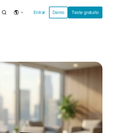
Entrar
Demo
Teste gratuito