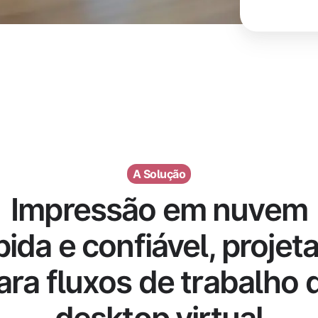
A Solução
Impressão em nuvem
pida e confiável, projet
ara fluxos de trabalho 
desktop virtual