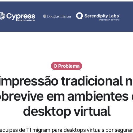
O Problema
impressão tradicional 
brevive em ambientes
desktop virtual
equipes de TI migram para desktops virtuais por segura