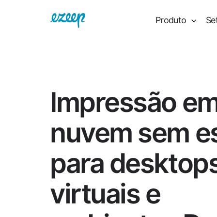
Produto
Se
Impressão e
nuvem sem es
para desktop
virtuais e