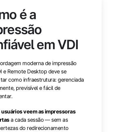
mo é a
pressão
fiável em VDI
ordagem moderna de impressão
I e Remote Desktop deve se
ar como infraestrutura: gerenciada
ente, previsível e fácil de
ntar.
 usuários veem as impressoras
rtas
a cada sessão — sem as
certezas do redirecionamento