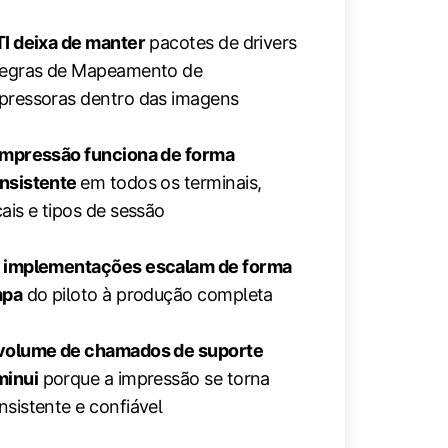
TI deixa de manter
pacotes de drivers
regras de Mapeamento de
pressoras dentro das imagens
impressão funciona de forma
nsistente
em todos os terminais,
cais e tipos de sessão
 implementações escalam de forma
mpa
do piloto à produção completa
volume de chamados de suporte
minui
porque a impressão se torna
nsistente e confiável