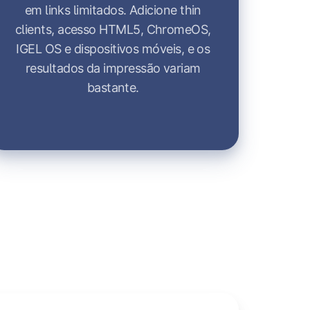
em links limitados. Adicione thin
clients, acesso HTML5, ChromeOS,
IGEL OS e dispositivos móveis, e os
resultados da impressão variam
bastante.