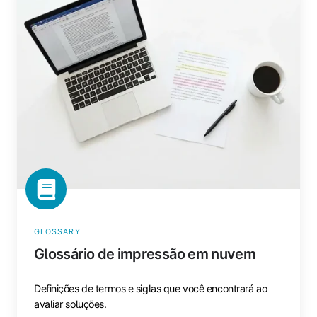
impressão
em
nuvem
GLOSSARY
Glossário de impressão em nuvem
Definições de termos e siglas que você encontrará ao
avaliar soluções.