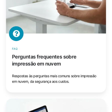
FAQ
Perguntas frequentes sobre
impressão em nuvem
Respostas às perguntas mais comuns sobre impressão
em nuvem, da segurança aos custos.
Glossário
de