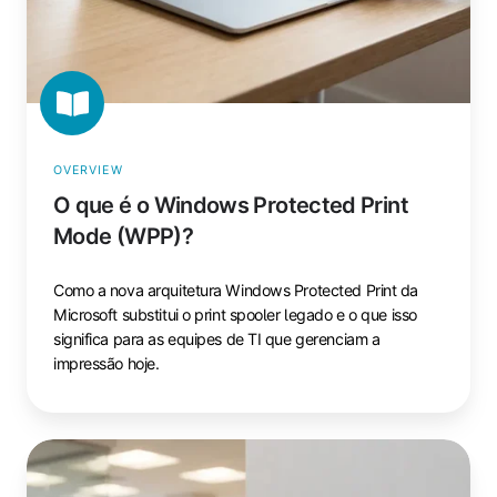
OVERVIEW
O que é o Windows Protected Print
Mode (WPP)?
Como a nova arquitetura Windows Protected Print da
Microsoft substitui o print spooler legado e o que isso
significa para as equipes de TI que gerenciam a
impressão hoje.
Segurança
da