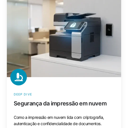
impressão
em
nuvem
DEEP DIVE
Segurança da impressão em nuvem
Como a impressão em nuvem lida com criptografia,
autenticação e confidencialidade de documentos.