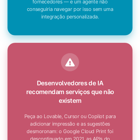
fornecedores — e um agente não
conseguiria navegar por isso sem uma
integração personalizada.
Desenvolvedores de IA
recomendam serviços que não
existem
Peça ao Lovable, Cursor ou Copilot para
adicionar impressão e as sugestões
desmoronam: o Google Cloud Print foi
descontinuado em 2021, as APIs do