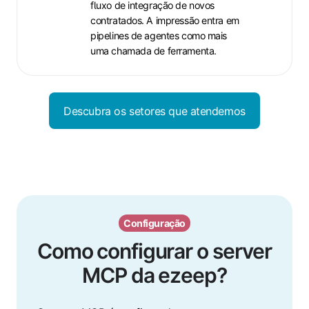
fluxo de integração de novos
contratados. A impressão entra em
pipelines de agentes como mais
uma chamada de ferramenta.
Descubra os setores que atendemos
Configuração
Como configurar o server
MCP da ezeep?