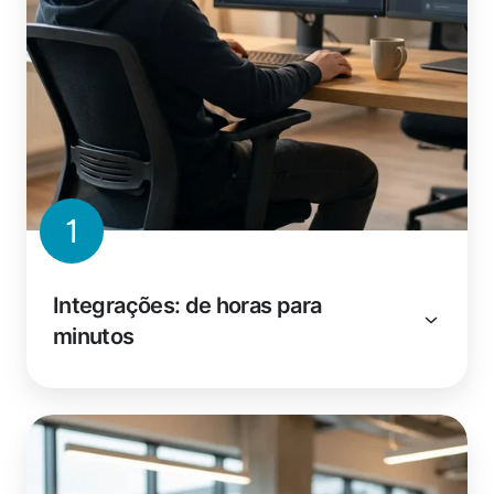
1
Integrações: de horas para
minutos