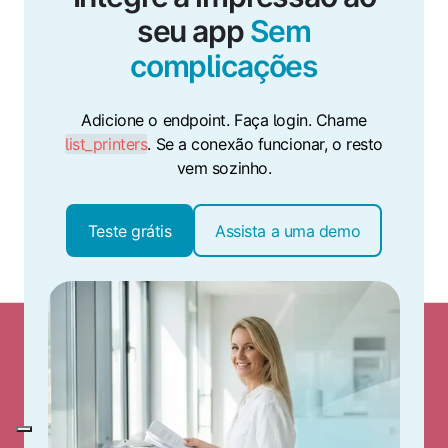
seu app
Sem
complicações
Adicione o endpoint. Faça login. Chame
list_printers
. Se a conexão funcionar, o resto
vem sozinho.
Teste grátis
Assista a uma demo