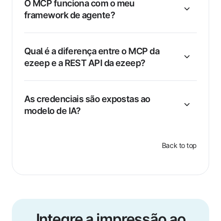
O MCP funciona com o meu
framework de agente?
Qual é a diferença entre o MCP da
ezeep e a REST API da ezeep?
As credenciais são expostas ao
modelo de IA?
Back to top
Integre a impressão ao