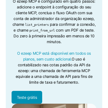
O ezeep MCP é configurado em quatro passos:
adicione o endpoint à configuração do seu
cliente MCP, conclua o fluxo OAuth com sua
conta de administrador da organização ezeep,
chame
para confirmar a conexão,
list_printers
e chame
com um PDF de teste.
print_from_url
Do zero à primeira impressão em menos de 10
minutos.
O ezeep MCP está disponível em todos os
planos, sem custo adicional.
O uso é
contabilizado nas cotas padrão da API da
ezeep: uma chamada de ferramenta MCP
equivale a uma chamada de API para fins de
limite de taxa e faturamento.
Teste grátis