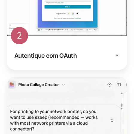
2
Autentique com OAuth