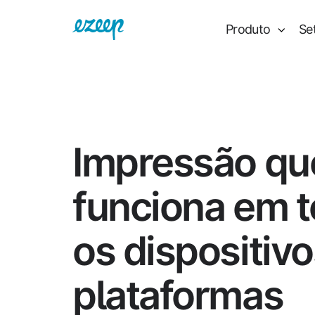
Produto
Se
Impressão qu
funciona em 
os dispositivo
plataformas