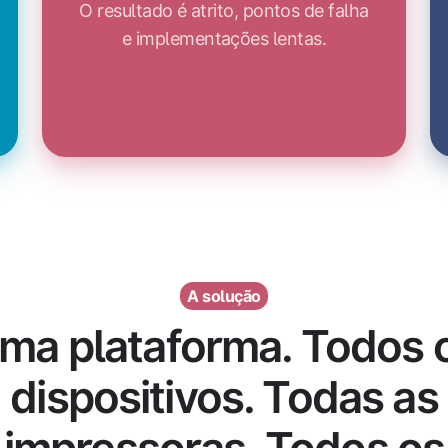
O resultado é atrito, pontos de falha
e implementações lentas.
A solução
ma plataforma. Todos 
dispositivos. Todas as
impressoras. Todos os