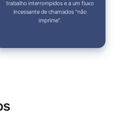
trabalho interrompidos e a um fluxo
incessante de chamados "não
imprime".
os