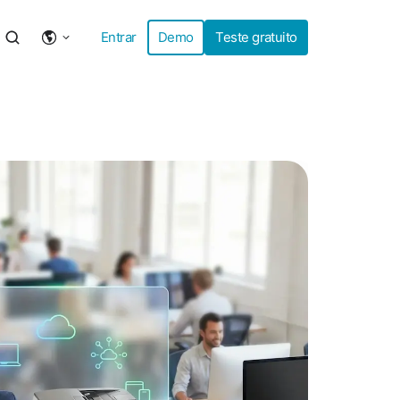
Entrar
Demo
Teste gratuito