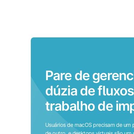
Pare de gerenc
dúzia de fluxos
trabalho de im
Usuários de macOS precisam de um 
de outro, e desktops virtuais são um 