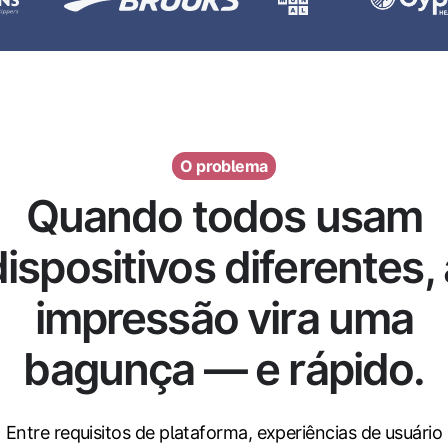
O problema
Quando todos usam
dispositivos diferentes, 
impressão vira uma
bagunça — e rápido.
Entre requisitos de plataforma, experiências de usuário