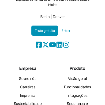
inteiro.
Berlin | Denver
Teste gratuito
Entrar
Empresa
Produto
Sobre nós
Visão geral
Carreiras
Funcionalidades
Imprensa
Integrações
Sustentabilidade
Segurança e