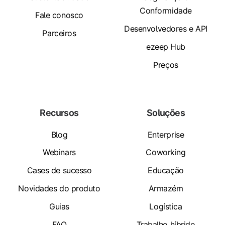
Conformidade
Fale conosco
Desenvolvedores e API
Parceiros
ezeep Hub
Preços
Recursos
Soluções
Blog
Enterprise
Webinars
Coworking
Cases de sucesso
Educação
Novidades do produto
Armazém
Guias
Logística
FAQ
Trabalho híbrido