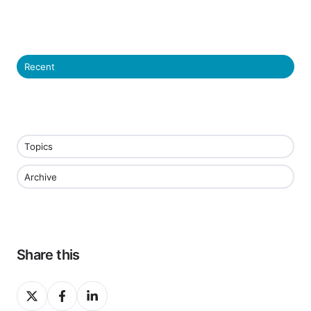
Recent
Topics
Archive
Share this
Share
Share
Share
on
on
on