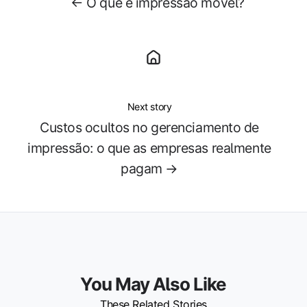
← O que é impressão móvel?
Next story
Custos ocultos no gerenciamento de
impressão: o que as empresas realmente
pagam →
You May Also Like
These Related Stories