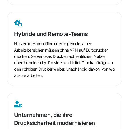
Hybride
und
Hybride und Remote-Teams
Remote-
Teams
Nutzer im Homeoffice oder in gemeinsamen
Arbeitsbereichen
müssen ohne VPN auf Bürodrucker
drucken. Serverloses Drucken authentifiziert Nutzer
über ihren Identity-Provider und leitet Druckaufträge an
den richtigen Drucker weiter, unabhängig davon, von wo
aus sie arbeiten.
Unternehmen,
die
Unternehmen, die ihre
ihre
Drucksicherheit modernisieren
Drucksicherheit