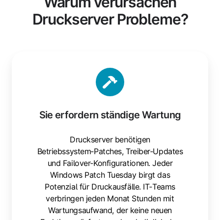
Warum verursachen
Druckserver Probleme?
Sie
erfordern
ständige
Wartung
Sie erfordern ständige Wartung
Druckserver benötigen
Betriebssystem‑Patches, Treiber‑Updates
und Failover‑Konfigurationen. Jeder
Windows Patch Tuesday birgt das
Potenzial für Druckausfälle. IT‑Teams
verbringen jeden Monat Stunden mit
Wartungsaufwand, der keine neuen