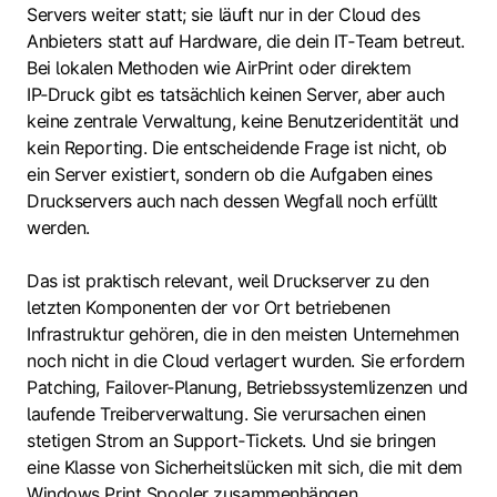
Servers weiter statt; sie läuft nur in der Cloud des
Anbieters statt auf Hardware, die dein IT‑Team betreut.
Bei lokalen Methoden wie AirPrint oder direktem
IP‑Druck gibt es tatsächlich keinen Server, aber auch
keine zentrale Verwaltung, keine Benutzeridentität und
kein Reporting. Die entscheidende Frage ist nicht, ob
ein Server existiert, sondern ob die Aufgaben eines
Druckservers auch nach dessen Wegfall noch erfüllt
werden.
Das ist praktisch relevant, weil Druckserver zu den
letzten Komponenten der vor Ort betriebenen
Infrastruktur gehören, die in den meisten Unternehmen
noch nicht in die Cloud verlagert wurden. Sie erfordern
Patching, Failover‑Planung, Betriebssystemlizenzen und
laufende Treiberverwaltung. Sie verursachen einen
stetigen Strom an Support‑Tickets. Und sie bringen
eine Klasse von Sicherheitslücken mit sich, die mit dem
Windows Print Spooler zusammenhängen.