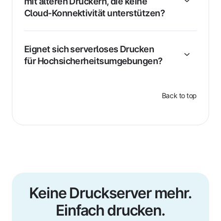
mit älteren Druckern, die keine
Cloud-Konnektivität unterstützen?
Eignet sich serverloses Drucken
für Hochsicherheitsumgebungen?
Back to top
Keine Druckserver mehr.
Einfach drucken.