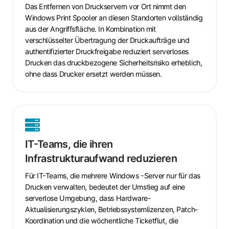
modernisieren
Das Entfernen von Druckservern vor Ort nimmt den
Windows Print Spooler an diesen Standorten vollständig
aus der Angriffsfläche. In Kombination mit
verschlüsselter Übertragung der Druckaufträge und
authentifizierter Druckfreigabe reduziert serverloses
Drucken das druckbezogene Sicherheitsrisiko erheblich,
ohne dass Drucker ersetzt werden müssen.
IT-
Teams,
IT-Teams, die ihren
die
Infrastrukturaufwand reduzieren
ihren
Infrastrukturaufwand
Für IT-Teams, die mehrere
Windows
-Server nur für das
reduzieren
Drucken verwalten, bedeutet der Umstieg auf eine
serverlose Umgebung, dass Hardware-
Aktualisierungszyklen, Betriebssystemlizenzen, Patch-
Koordination und die wöchentliche Ticketflut, die