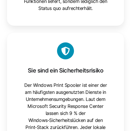
Funktionen liefert, sondern lediglich den
Status quo aufrechterhält.
Sie
sind
ein
Sicherheitsrisiko
Sie sind ein Sicherheitsrisiko
Der Windows Print Spooler ist einer der
am häufigsten ausgenutzten Dienste in
Unternehmensumgebungen. Laut dem
Microsoft Security Response Center
lassen sich 9 % der
Windows‑Sicherheitslücken auf den
Print‑Stack zurückführen. Jeder lokale