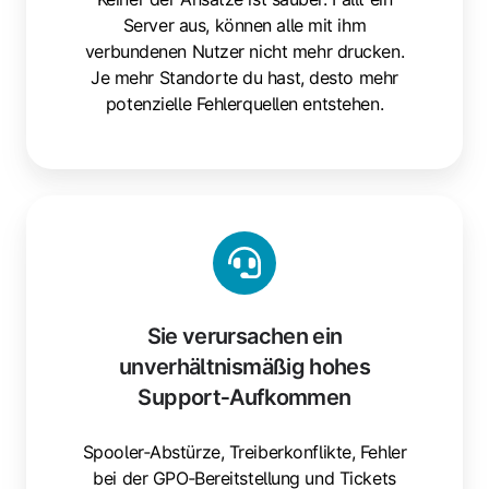
Server aus, können alle mit ihm
verbundenen Nutzer nicht mehr drucken.
Je mehr Standorte du hast, desto mehr
potenzielle Fehlerquellen entstehen.
Sie
verursachen
ein
unverhältnismäßig
hohes
Sie verursachen ein
Support‑Aufkommen
unverhältnismäßig hohes
Support‑Aufkommen
Spooler‑Abstürze, Treiberkonflikte, Fehler
bei der GPO‑Bereitstellung und Tickets