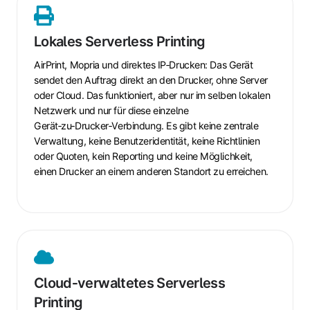
Lokales
Serverless
Lokales Serverless Printing
Printing
AirPrint, Mopria und direktes IP‑Drucken: Das Gerät
sendet den Auftrag direkt an den Drucker, ohne Server
oder Cloud. Das funktioniert, aber nur im selben lokalen
Netzwerk und nur für diese einzelne
Gerät‑zu‑Drucker‑Verbindung. Es gibt keine zentrale
Verwaltung, keine Benutzeridentität, keine Richtlinien
oder Quoten, kein Reporting und keine Möglichkeit,
einen Drucker an einem anderen Standort zu erreichen.
Cloud‑verwaltetes
Serverless
Cloud‑verwaltetes Serverless
Printing
Printing