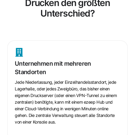
Drucken den größten
Unterschied?
Unternehmen
mit
Unternehmen mit mehreren
mehreren
Standorten
Standorten
Jede
Niederlassung
,
jeder Einzelhandelsstandort
,
jede
Lagerhalle
, oder jedes Zweigbüro, das bisher einen
eigenen Druckserver (oder einen VPN-Tunnel zu einem
zentralen) benötigte, kann mit einem ezeep Hub und
einer Cloud-Verbindung in wenigen Minuten online
gehen. Die zentrale Verwaltung steuert alle Standorte
von einer Konsole aus.