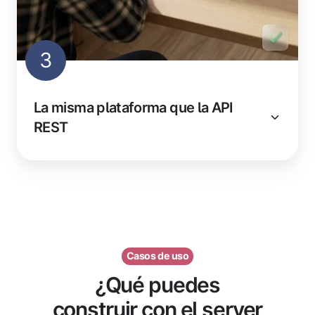
3
La misma plataforma que la API
REST
Casos de uso
¿Qué puedes
construir con el server