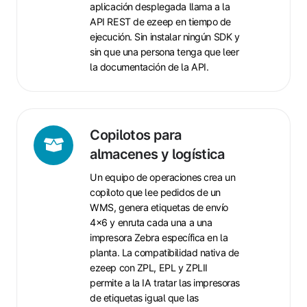
aplicación desplegada llama a la
API REST de ezeep en tiempo de
ejecución. Sin instalar ningún SDK y
sin que una persona tenga que leer
la documentación de la API.
Copilotos
Copilotos para
para
almacenes y logística
almacenes
Un equipo de operaciones crea un
y
copiloto que lee pedidos de un
logística
WMS, genera etiquetas de envío
4x6 y enruta cada una a una
impresora Zebra específica en la
planta. La compatibilidad nativa de
ezeep con ZPL, EPL y ZPLII
permite a la IA tratar las impresoras
de etiquetas igual que las