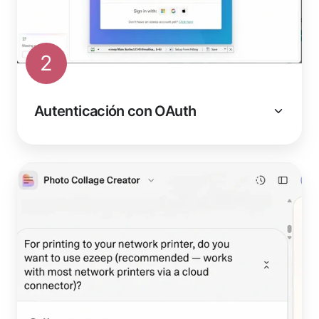
2
Autenticación con OAuth