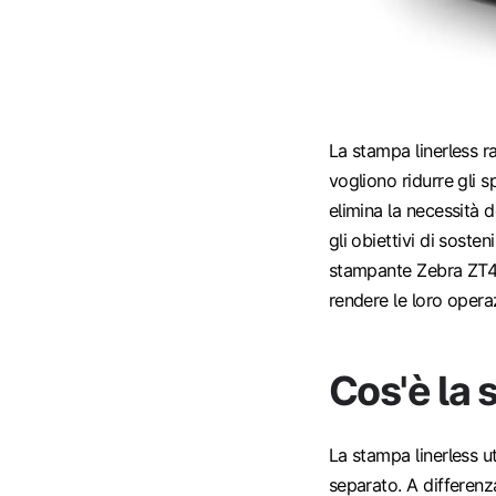
La stampa linerless 
vogliono ridurre gli 
elimina la necessità d
gli obiettivi di soste
stampante Zebra ZT41
rendere le loro opera
Cos'è la 
La stampa linerless u
separato. A differenza