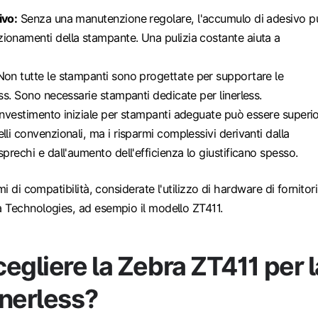
ivo:
Senza una manutenzione regolare, l'accumulo di adesivo p
ionamenti della stampante. Una pulizia costante aiuta a
on tutte le stampanti sono progettate per supportare le
ess. Sono necessarie stampanti dedicate per linerless.
investimento iniziale per stampanti adeguate può essere superi
lli convenzionali, ma i risparmi complessivi derivanti dalla
sprechi e dall'aumento dell'efficienza lo giustificano spesso.
mi di compatibilità, considerate l'utilizzo di hardware di fornitori
 Technologies, ad esempio il modello ZT411.
egliere la Zebra ZT411 per l
inerless?