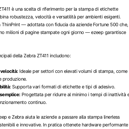
411 è una scelta di riferimento per la stampa di etichette
ina robustezza, velocità e versatilità per ambienti esigenti.
a ThinPrint — adottata con fiducia da aziende Fortune 500 che, 
no milioni di pagine stampate ogni giorno — ezeep garantisce
ncipali della Zebra ZT411 includono:
velocità:
Ideale per settori con elevati volumi di stampa, come
a e produzione.
ilità:
Supporta vari formati di etichette e tipi di adesivo.
semplice:
Progettata per ridurre al minimo i tempi di inattività 
unzionamento continuo.
eep e Zebra aiuta le aziende a passare alla stampa linerless
stenibili e innovative. In pratica ottenete hardware performante