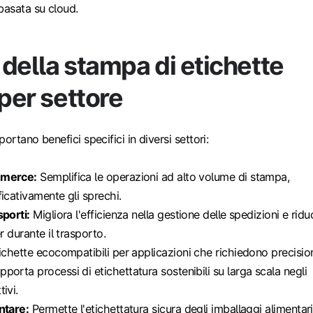
basata su cloud.
della stampa di etichette
 per settore
portano benefici specifici in diversi settori:
mmerce:
Semplifica le operazioni ad alto volume di stampa,
icativamente gli sprechi.
sporti:
Migliora l'efficienza nella gestione delle spedizioni e ridu
er durante il trasporto.
ichette ecocompatibili per applicazioni che richiedono precisio
porta processi di etichettatura sostenibili su larga scala negli
ivi.
ntare:
Permette l'etichettatura sicura degli imballaggi alimentari