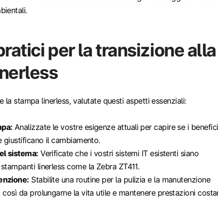
bientali.
ratici per la transizione alla
inerless
la stampa linerless, valutate questi aspetti essenziali:
mpa:
Analizzate le vostre esigenze attuali per capire se i benefic
e giustificano il cambiamento.
el sistema:
Verificate che i vostri sistemi IT esistenti siano
 stampanti linerless come la Zebra ZT411.
enzione:
Stabilite una routine per la pulizia e la manutenzione
 così da prolungarne la vita utile e mantenere prestazioni costan