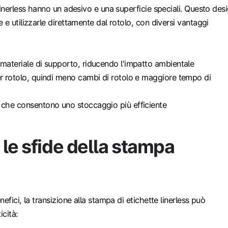
linerless hanno un adesivo e una superficie speciali. Questo des
 e utilizzarle direttamente dal rotolo, con diversi vantaggi
 materiale di supporto, riducendo l'impatto ambientale
er rotolo, quindi meno cambi di rotolo e maggiore tempo di
 che consentono uno stoccaggio più efficiente
le sfide della stampa
efici, la transizione alla stampa di etichette linerless può
icità: