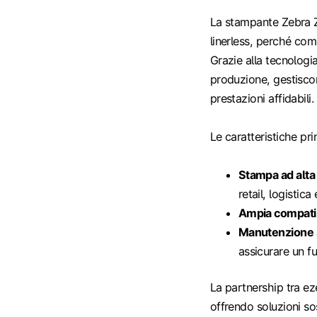
La stampante Zebra ZT
linerless, perché comb
Grazie alla tecnologi
produzione, gestisco
prestazioni affidabili.
Le caratteristiche pri
Stampa ad alta 
retail, logistic
Ampia compatib
Manutenzione 
assicurare un f
La partnership tra ez
offrendo soluzioni so