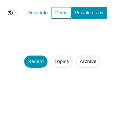
Accedete
Demo
Provate gratis
Recent
Topics
Archive