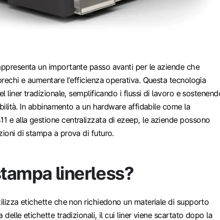
rappresenta un importante passo avanti per le aziende che
sprechi e aumentare l'efficienza operativa. Questa tecnologia
el liner tradizionale, semplificando i flussi di lavoro e sostenend
nibilità. In abbinamento a un hardware affidabile come la
1 e alla gestione centralizzata di ezeep, le aziende possono
zioni di stampa a prova di futuro.
stampa linerless?
tilizza etichette che non richiedono un materiale di supporto
 delle etichette tradizionali, il cui liner viene scartato dopo la