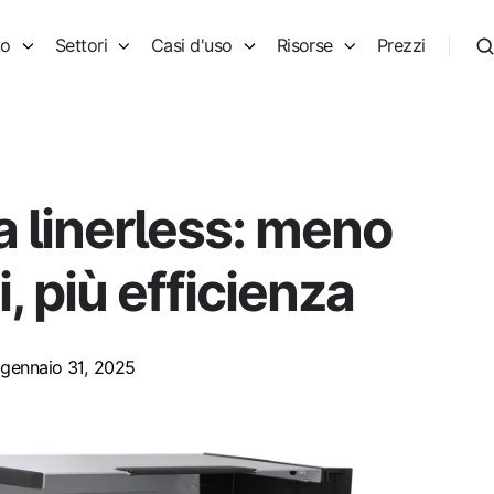
to
Settori
Casi d'uso
Risorse
Prezzi
 linerless: meno
, più efficienza
gennaio 31, 2025