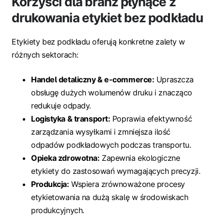
Korzyści dla branż płynące z
drukowania etykiet bez podkładu
Etykiety bez podkładu oferują konkretne zalety w
różnych sektorach:
Handel detaliczny & e-commerce:
Upraszcza
obsługę dużych wolumenów druku i znacząco
redukuje odpady.
Logistyka & transport:
Poprawia efektywność
zarządzania wysyłkami i zmniejsza ilość
odpadów podkładowych podczas transportu.
Opieka zdrowotna:
Zapewnia ekologiczne
etykiety do zastosowań wymagających precyzji.
Produkcja:
Wspiera zrównoważone procesy
etykietowania na dużą skalę w środowiskach
produkcyjnych.