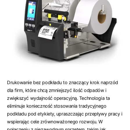
Drukowanie bez podkładu to znaczący krok naprzód
dla firm, które chcą zmniejszyć ilość odpadów i
zwiększyć wydajność operacyjną. Technologia ta
eliminuje konieczność stosowania tradycyjnego
podkładu pod etykiety, upraszczając przepływy pracy i
wspierając cele zrównoważonego rozwoju. W
połączeniu z niezawodnym sprzętem, takim jak