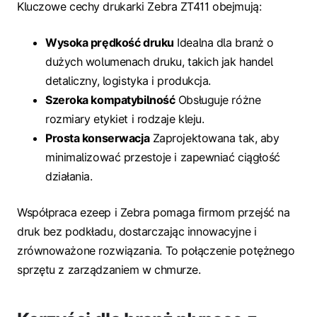
Kluczowe cechy drukarki Zebra ZT411 obejmują:
Wysoka prędkość druku
Idealna dla branż o
dużych wolumenach druku, takich jak handel
detaliczny, logistyka i produkcja.
Szeroka kompatybilność
Obsługuje różne
rozmiary etykiet i rodzaje kleju.
Prosta konserwacja
Zaprojektowana tak, aby
minimalizować przestoje i zapewniać ciągłość
działania.
Współpraca ezeep i Zebra pomaga firmom przejść na
druk bez podkładu, dostarczając innowacyjne i
zrównoważone rozwiązania. To połączenie potężnego
sprzętu z zarządzaniem w chmurze.