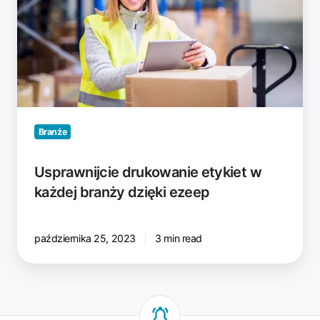
branży
dzięki
ezeep
Branże
Usprawnijcie drukowanie etykiet w
każdej branży dzięki ezeep
października 25, 2023
3 min read