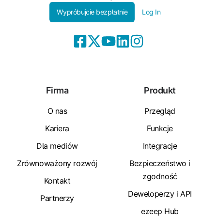
Wypróbujcie bezpłatnie
Log In
Firma
Produkt
O nas
Przegląd
Kariera
Funkcje
Dla mediów
Integracje
Zrównoważony rozwój
Bezpieczeństwo i
zgodność
Kontakt
Deweloperzy i API
Partnerzy
ezeep Hub