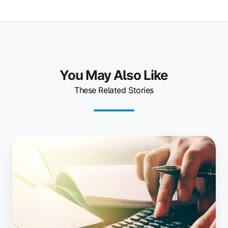
You May Also Like
These Related Stories
Ukryte
koszty
zarządzania
drukowaniem:
ile
tak
naprawdę
płacą