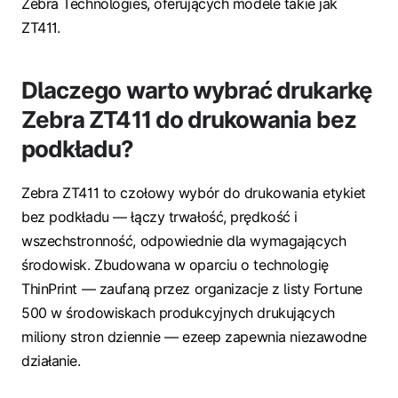
Zebra Technologies, oferujących modele takie jak
ZT411.
Dlaczego warto wybrać drukarkę
Zebra ZT411 do drukowania bez
podkładu?
Zebra ZT411 to czołowy wybór do drukowania etykiet
bez podkładu — łączy trwałość, prędkość i
wszechstronność, odpowiednie dla wymagających
środowisk. Zbudowana w oparciu o technologię
ThinPrint — zaufaną przez organizacje z listy Fortune
500 w środowiskach produkcyjnych drukujących
miliony stron dziennie — ezeep zapewnia niezawodne
działanie.