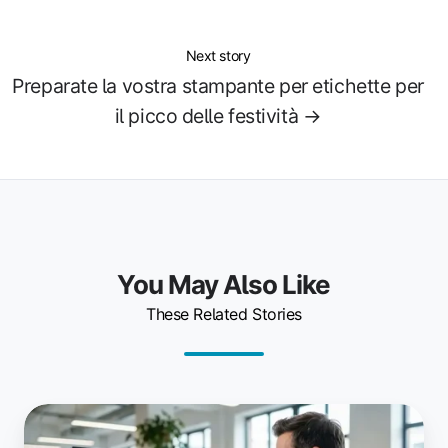
Next story
Preparate la vostra stampante per etichette per
il picco delle festività →
You May Also Like
These Related Stories
Nerdio
e