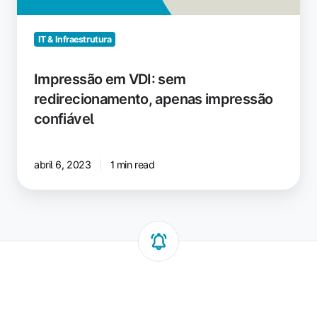
IT & Infraestrutura
Impressão em VDI: sem
redirecionamento, apenas impressão
confiável
abril 6, 2023
1 min read