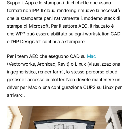
Support App
e le stampanti di etichette che usano
formati non IPP. Il cloud rendering rimuove la necessità
che la stampante parli nativamente il moderno stack di
stampa di Microsoft. Per il settore AEC, il risultato è
che WPP può essere abilitato su ogni workstation CAD
e l'HP DesignJet continua a stampare.
Per i team AEC che eseguono CAD su
Mac
(Vectorworks, Archicad, Revit) o Linux (visualizzazione
ingegneristica, render farm), lo stesso percorso cloud
gestisce l'accesso ai plotter. Non dovete mantenere un
driver per Mac o una configurazione CUPS su Linux per
arrivarci.