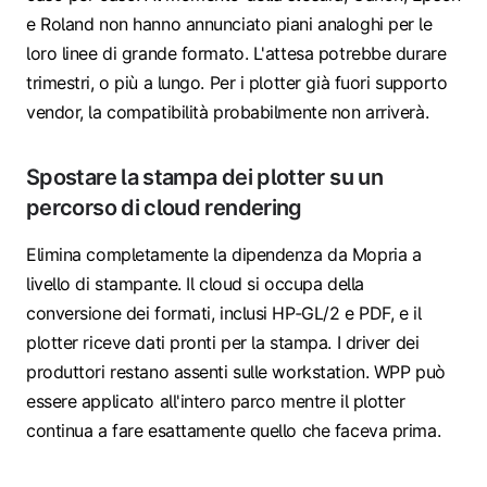
e Roland non hanno annunciato piani analoghi per le
loro linee di grande formato. L'attesa potrebbe durare
trimestri, o più a lungo. Per i plotter già fuori supporto
vendor, la compatibilità probabilmente non arriverà.
Spostare la stampa dei plotter su un
percorso di cloud rendering
Elimina completamente la dipendenza da Mopria a
livello di stampante. Il cloud si occupa della
conversione dei formati, inclusi HP‑GL/2 e PDF, e il
plotter riceve dati pronti per la stampa. I driver dei
produttori restano assenti sulle workstation. WPP può
essere applicato all'intero parco mentre il plotter
continua a fare esattamente quello che faceva prima.