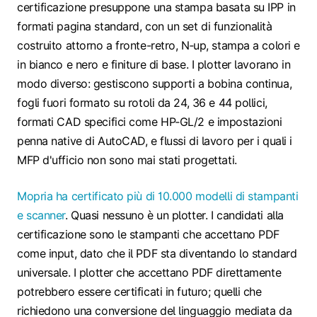
certificazione presuppone una stampa basata su IPP in
formati pagina standard, con un set di funzionalità
costruito attorno a fronte-retro, N‑up, stampa a colori e
in bianco e nero e finiture di base. I plotter lavorano in
modo diverso: gestiscono supporti a bobina continua,
fogli fuori formato su rotoli da 24, 36 e 44 pollici,
formati CAD specifici come HP‑GL/2 e impostazioni
penna native di AutoCAD, e flussi di lavoro per i quali i
MFP d'ufficio non sono mai stati progettati.
Mopria ha certificato più di 10.000 modelli di stampanti
e scanner
. Quasi nessuno è un plotter. I candidati alla
certificazione sono le stampanti che accettano PDF
come input, dato che il PDF sta diventando lo standard
universale. I plotter che accettano PDF direttamente
potrebbero essere certificati in futuro; quelli che
richiedono una conversione del linguaggio mediata da