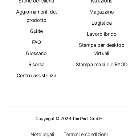
Storie dei clienti
Istruzione
Aggiornamenti del
Magazzino
prodotto
Logistica
Guide
Lavoro ibrido
FAQ
Stampa per desktop
Glossario
virtuali
Risorse
Stampa mobile e BYOD
Centro assistenza
Copyright © 2026 ThinPrint GmbH
Note legali
Termini e condizioni