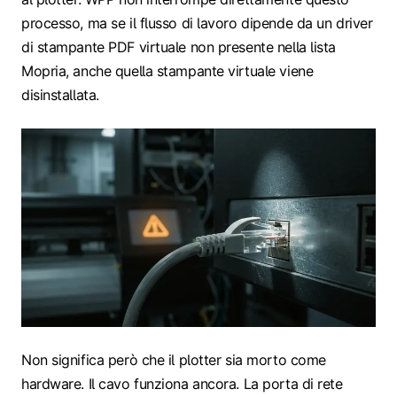
processo, ma se il flusso di lavoro dipende da un driver
di stampante PDF virtuale non presente nella lista
Mopria, anche quella stampante virtuale viene
disinstallata.
Non significa però che il plotter sia morto come
hardware. Il cavo funziona ancora. La porta di rete