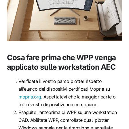
Cosa fare prima che WPP venga
applicato sulle workstation AEC
Verificate il vostro parco plotter rispetto
all'elenco dei dispositivi certificati Mopria su
mopria.org
. Aspettatevi che la maggior parte o
tutti i vostri dispositivi non compaiano.
Eseguite l'anteprima di WPP su una workstation
CAD. Abilitate WPP, controllate quali plotter
Windows segnala per la rimozione e annullate