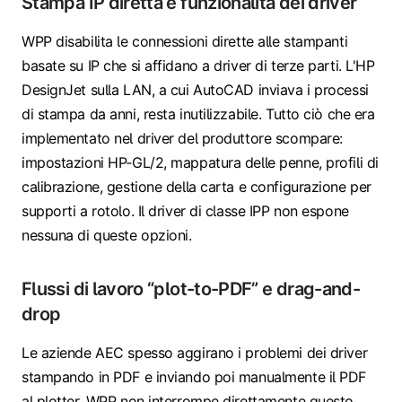
Stampa IP diretta e funzionalità dei driver
WPP disabilita le connessioni dirette alle stampanti
basate su IP che si affidano a driver di terze parti. L'HP
DesignJet sulla LAN, a cui AutoCAD inviava i processi
di stampa da anni, resta inutilizzabile. Tutto ciò che era
implementato nel driver del produttore scompare:
impostazioni HP‑GL/2, mappatura delle penne, profili di
calibrazione, gestione della carta e configurazione per
supporti a rotolo. Il driver di classe IPP non espone
nessuna di queste opzioni.
Flussi di lavoro “plot-to-PDF” e drag-and-
drop
Le aziende AEC spesso aggirano i problemi dei driver
stampando in PDF e inviando poi manualmente il PDF
al plotter. WPP non interrompe direttamente questo