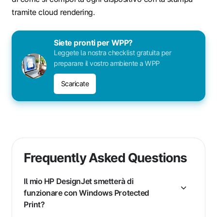
tramite cloud rendering.
Siete pronti per WPP?
Leggete la nostra checklist gratuita per
preparare il vostro ambiente a WPP
Scaricate
Frequently Asked Questions
Il mio HP DesignJet smetterà di
funzionare con Windows Protected
Print?