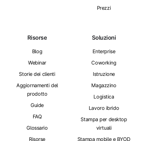
Prezzi
Risorse
Soluzioni
Blog
Enterprise
Webinar
Coworking
Storie dei clienti
Istruzione
Aggiornamenti del
Magazzino
prodotto
Logistica
Guide
Lavoro ibrido
FAQ
Stampa per desktop
Glossario
virtuali
Risorse
Stampa mobile e BYOD