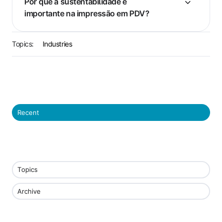
Por que a sustentabilidade é
importante na impressão em PDV?
Topics:
Industries
Recent
Topics
Archive