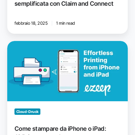
semplificata con Claim and Connect
febbraio 18, 2025
1 min read
Come
stampare
da
iPhone
o
iPad:
AirPrint
e
non
solo
Cloud-Druck
Come stampare da iPhone o iPad: