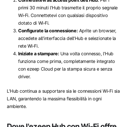
Connettetevi all'access point dell'Hub:
Per i
primi 30 minuti l'Hub trasmette il proprio segnale
Wi‑Fi. Connettetevi con qualsiasi dispositivo
dotato di Wi‑Fi.
Configurate la connessione:
Aprite un browser,
accedete all'interfaccia dell'Hub e selezionate la
rete Wi‑Fi.
Iniziate a stampare:
Una volta connesso, l'Hub
funziona come prima, completamente integrato
con ezeep Cloud per la stampa sicura e senza
driver.
L'Hub continua a supportare sia le connessioni Wi‑Fi sia
LAN, garantendo la massima flessibilità in ogni
ambiente.
Dove l'ezeep Hub con Wi‑Fi offre