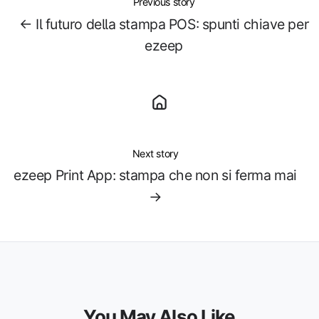
Previous story
← Il futuro della stampa POS: spunti chiave per
ezeep
Next story
ezeep Print App: stampa che non si ferma mai
→
You May Also Like