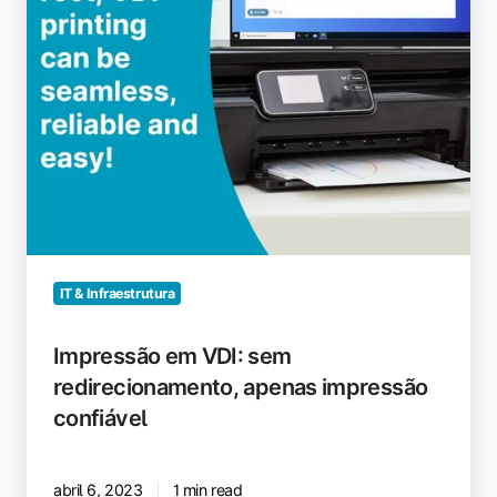
confiável
IT & Infraestrutura
Impressão em VDI: sem
redirecionamento, apenas impressão
confiável
abril 6, 2023
1 min read