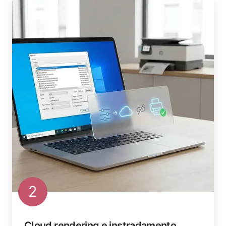
2
Cloud rendering e instradamento