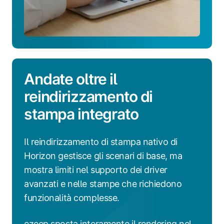
Andate oltre il
reindirizzamento di
stampa integrato
Il reindirizzamento di stampa nativo di
Horizon gestisce gli scenari di base, ma
mostra limiti nel supporto dei driver
avanzati e nelle stampe che richiedono
funzionalità complesse.
ezeep sposta interamente il rendering nel