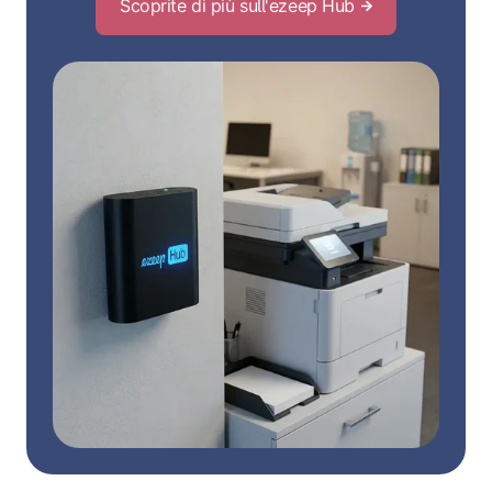
Scoprite di più sull'ezeep Hub