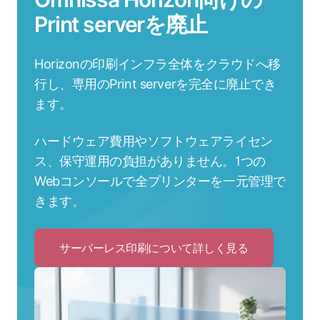
Print serverを廃止
Horizonの印刷インフラ全体をクラウドへ移
行し、専用のPrint serverを完全に廃止でき
ます。
ハードウェア費用やソフトウェアライセン
ス、保守運用の負担がありません。1つの
Webコンソールで全プリンターを一元管理で
きます。
サーバーレス印刷について詳しく見る
Click
to
サ
ー
バ