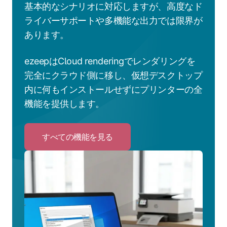
基本的なシナリオに対応しますが、高度なド
ライバーサポートや多機能な出力では限界が
あります。
ezeepはCloud renderingでレンダリングを
完全にクラウド側に移し、仮想デスクトップ
内に何もインストールせずにプリンターの全
機能を提供します。
すべての機能を見る
Click
to
す
べ
て
の
機
能