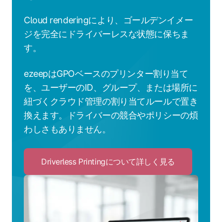
Cloud renderingにより、ゴールデンイメー
ジを完全にドライバーレスな状態に保ちま
す。
ezeepはGPOベースのプリンター割り当て
を、ユーザーのID、グループ、または場所に
紐づくクラウド管理の割り当てルールで置き
換えます。ドライバーの競合やポリシーの煩
わしさもありません。
Driverless Printingについて詳しく見る
Click
to
Driverless
Printing
に
つ