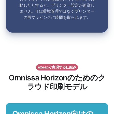
動したりすると、プリンター設定が追従し
ません。ITは環境管理ではなくプリンター
の再マッピングに時間を取られます。
ezeepが実現する仕組み
Omnissa Horizonのためのク
ラウド印刷モデル
Omnissa Horizon向けの