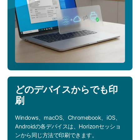
を
見
る
どのデバイスからでも印
刷
Windows、macOS、Chromebook、iOS、
Androidの各デバイスは、Horizonセッショ
ンから同じ方法で印刷できます。