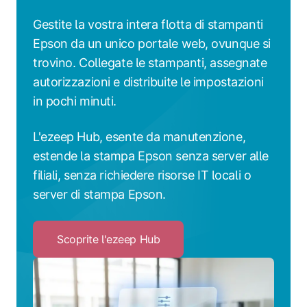
Gestite la vostra intera flotta di stampanti
Epson da un unico portale web, ovunque si
trovino. Collegate le stampanti, assegnate
autorizzazioni e distribuite le impostazioni
in pochi minuti.
L'ezeep Hub, esente da manutenzione,
estende la stampa Epson senza server alle
filiali, senza richiedere risorse IT locali o
server di stampa Epson.
Scoprite l'ezeep Hub
Click
to
Scoprite
l'ezeep
Hub