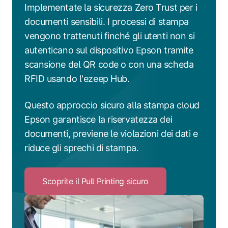
Implementate la sicurezza Zero Trust per i
documenti sensibili. I processi di stampa
vengono trattenuti finché gli utenti non si
autenticano sul dispositivo Epson tramite
scansione del QR code o con una scheda
RFID usando l'ezeep Hub.
Questo approccio sicuro alla stampa cloud
Epson garantisce la riservatezza dei
documenti, previene le violazioni dei dati e
riduce gli sprechi di stampa.
Scoprite il Pull Printing sicuro
Click
to
Scoprite
il