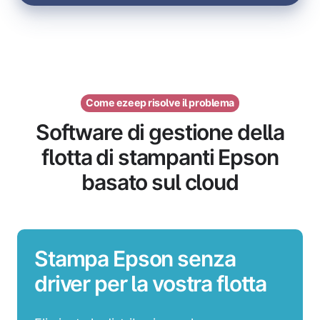
Come ezeep risolve il problema
Software di gestione della
flotta di stampanti Epson
basato sul cloud
Stampa Epson senza
driver per la vostra flotta