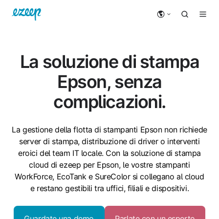
La soluzione di stampa
Epson, senza
complicazioni.
La gestione della flotta di stampanti Epson non richiede
server di stampa, distribuzione di driver o interventi
eroici del team IT locale. Con la soluzione di stampa
cloud di ezeep per Epson, le vostre stampanti
WorkForce, EcoTank e SureColor si collegano al cloud
e restano gestibili tra uffici, filiali e dispositivi.
Guardate una demo
Parlate con un esperto