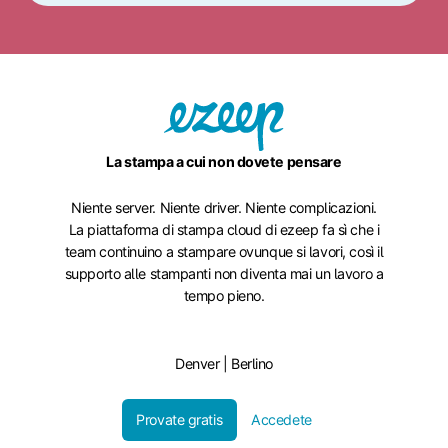
La stampa a cui non dovete pensare
Niente server. Niente driver. Niente complicazioni.
La piattaforma di stampa cloud di ezeep fa sì che i
team continuino a stampare ovunque si lavori, così il
supporto alle stampanti non diventa mai un lavoro a
tempo pieno.
Denver | Berlino
Provate gratis
Accedete