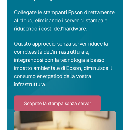
Collegate le stampanti Epson direttamente
al cloud, eliminando i server di stampa e
riducendo i costi dell'hardware.
Questo approccio senza server riduce la
complessità dell'infrastruttura e,
integrandosi con la tecnologia a basso
impatto ambientale di Epson, diminuisce il
consumo energetico della vostra
infrastruttura.
Scoprite la stampa senza server
Click
to
Scoprite
la