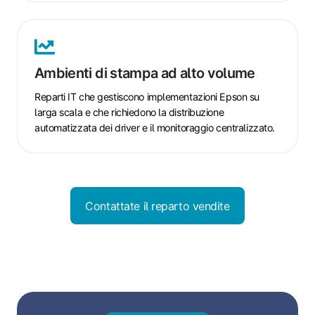
Ambienti
di
stampa
Ambienti di stampa ad alto volume
ad
alto
Reparti IT che gestiscono implementazioni Epson su
volume
larga scala e che richiedono la distribuzione
automatizzata dei driver e il monitoraggio centralizzato.
Contattate il reparto vendite