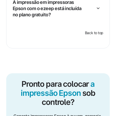
A impressão em impressoras
Epson com o ezeep está incluída
no plano gratuito?
Back to top
Pronto para colocar
a
impressão Epson
sob
controle?
Conecte impressoras Epson à nuvem, gerencie-