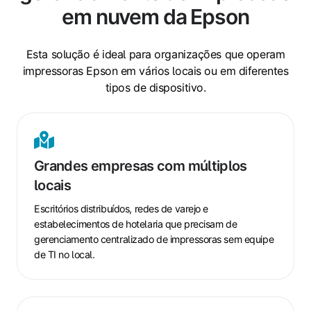
em nuvem da Epson
Esta solução é ideal para organizações que operam
impressoras Epson em vários locais ou em diferentes
tipos de dispositivo.
Grandes
empresas
com
Grandes empresas com múltiplos
múltiplos
locais
locais
Escritórios distribuídos, redes de varejo e
estabelecimentos de hotelaria que precisam de
gerenciamento centralizado de impressoras sem equipe
de TI no local.
Equipes