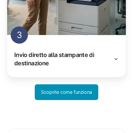
3
Invio diretto alla stampante di
destinazione
Scoprite come funziona