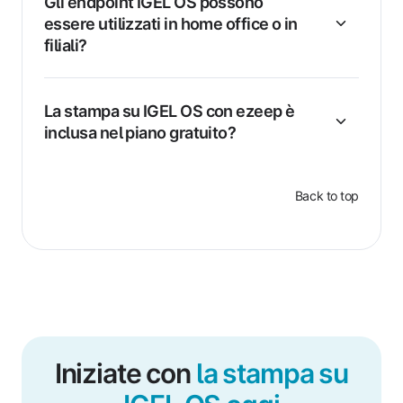
Gli endpoint IGEL OS possono
essere utilizzati in home office o in
filiali?
La stampa su IGEL OS con ezeep è
inclusa nel piano gratuito?
Back to top
Iniziate con
la stampa su