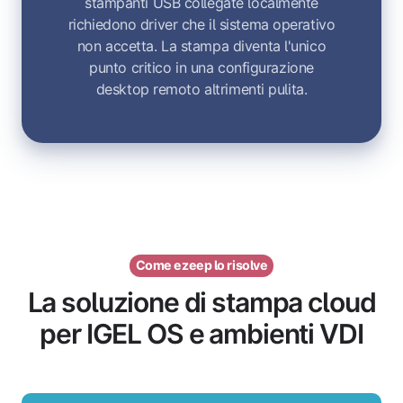
stampanti USB collegate localmente
richiedono driver che il sistema operativo
non accetta. La stampa diventa l'unico
punto critico in una configurazione
desktop remoto altrimenti pulita.
Come ezeep lo risolve
La soluzione di stampa cloud
per IGEL OS e ambienti VDI