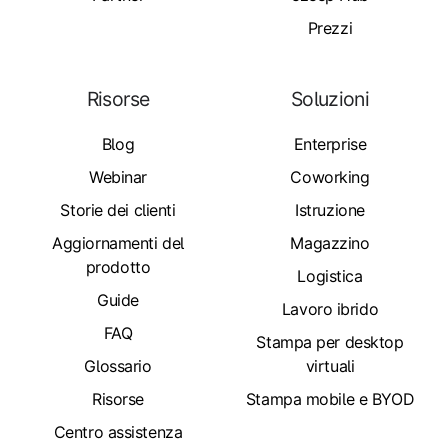
Prezzi
Risorse
Soluzioni
Blog
Enterprise
Webinar
Coworking
Storie dei clienti
Istruzione
Aggiornamenti del
Magazzino
prodotto
Logistica
Guide
Lavoro ibrido
FAQ
Stampa per desktop
Glossario
virtuali
Risorse
Stampa mobile e BYOD
Centro assistenza