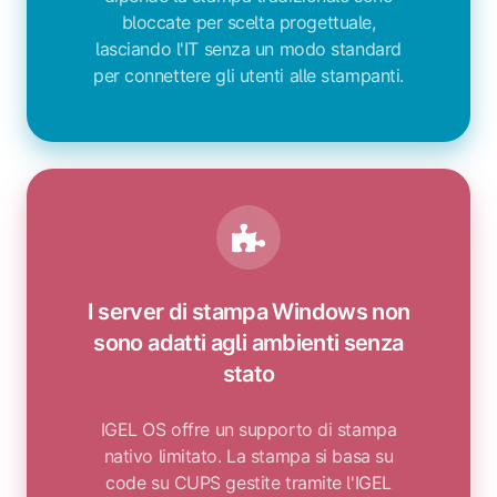
bloccate per scelta progettuale,
lasciando l'IT senza un modo standard
per connettere gli utenti alle stampanti.
I server di stampa Windows non
sono adatti agli ambienti senza
stato
IGEL OS offre un supporto di stampa
nativo limitato. La stampa si basa su
code su CUPS gestite tramite l'IGEL