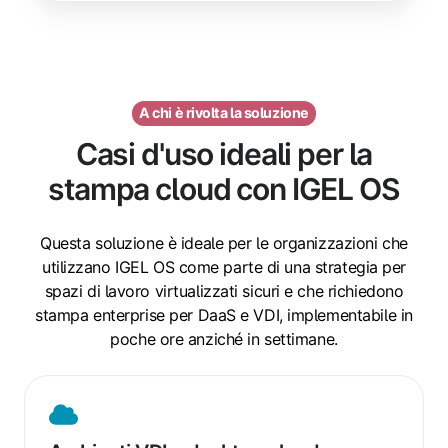
A chi è rivolta la soluzione
Casi d'uso ideali per la
stampa cloud con IGEL OS
Questa soluzione è ideale per le organizzazioni che
utilizzano IGEL OS come parte di una strategia per
spazi di lavoro virtualizzati sicuri e che richiedono
stampa enterprise per DaaS e VDI, implementabile in
poche ore anziché in settimane.
Ambienti
VDI
e